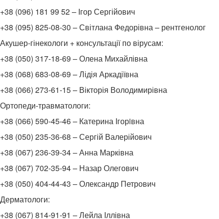
+38 (096) 181 99 52 – Ігор Сергійович
+38 (095) 825-08-30 – Світлана Федорівна – рентгенолог
Акушер-гінекологи + консультації по вірусам:
+38 (050) 317-18-69 – Олена Михайлівна
+38 (068) 683-08-69 – Лідія Аркадіївна
+38 (066) 273-61-15 – Вікторія Володимирівна
Ортопеди-травматологи:
+38 (066) 590-45-46 – Катерина Iгорiвна
+38 (050) 235-36-68 – Сергій Валерійович
+38 (067) 236-39-34 – Анна Марківна
+38 (067) 702-35-94 – Назар Олегович
+38 (050) 404-44-43 – Олександр Петрович
Дерматологи:
+38 (067) 814-91-91 – Лейла Іллівна