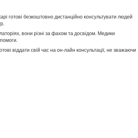
ікарі готові безкоштовно дистанційно консультувати людей
р.
улаторіях, вони різні за фахом та досвідом. Медики
опомоги.
тові віддати свій час на он-лайн консультації, не зважаючи