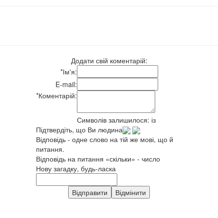
Додати свій коментарій:
*
Ім'я:
E-mail:
*
Коментарій:
Символів залишилося:
із
Підтвердіть, що Ви людина
Відповідь - одне слово на тій же мові, що й
питання.
Відповідь на питання «скільки» - число
Нову загадку, будь-ласка