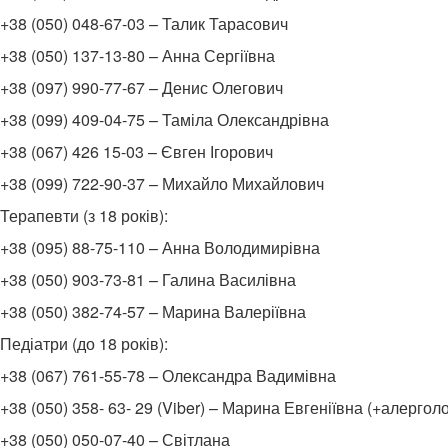
+38 (050) 048-67-03 – Талик Тарасович
+38 (050) 137-13-80 – Анна Сергіївна
+38 (097) 990-77-67 – Денис Олегович
+38 (099) 409-04-75 – Таміла Олександрівна
+38 (067) 426 15-03 – Євген Ігорович
+38 (099) 722-90-37 – Михайло Михайлович
Терапевти (з 18 років):
+38 (095) 88-75-110 – Анна Володимирівна
+38 (050) 903-73-81 – Галина Василівна
+38 (050) 382-74-57 – Марина Валеріївна
Педіатри (до 18 років):
+38 (067) 761-55-78 – Олександра Вадимівна
+38 (050) 358- 63- 29 (Viber) – Марина Евгеніївна (+алерголо
+38 (050) 050-07-40 – Світлана