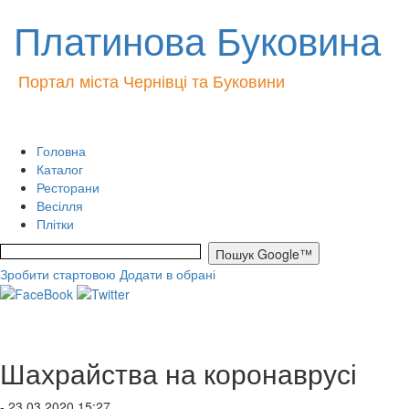
Платинова Буковина
Портал міста Чернівці та Буковини
Головна
Каталог
Ресторани
Весілля
Плітки
Зробити стартовою
Додати в обрані
Шахрайства на коронаврусі
- 23.03.2020 15:27