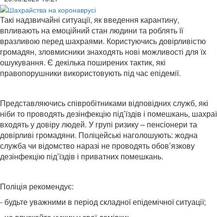
Такі надзвичайні ситуації, як введення карантину,
впливають на емоційний стан людини та роблять її
вразливою перед шахраями. Користуючись довірливістю
громадян, зловмисники знаходять нові можливості для їх
ошукування. Є декілька поширених тактик, які
правопорушники використовують під час епідемії.
Представляючись співробітниками відповідних служб, які
ніби то проводять дезінфекцію під’їздів і помешкань, шахраї
входять у довіру людей. У групі ризику – пенсіонери та
довірливі громадяни. Поліцейські наголошують: жодна
служба чи відомство наразі не проводять обов’язкову
дезінфекцію під’їздів і приватних помешкань.
Поліція рекомендує:
- будьте уважними в період складної епідемічної ситуації;