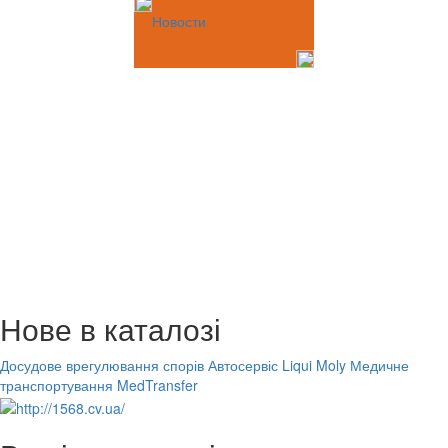
Новости
Нове в каталозі
Досудове врегулювання спорів
Автосервіс Liqui Moly
Медичне
транспортування MedTransfer