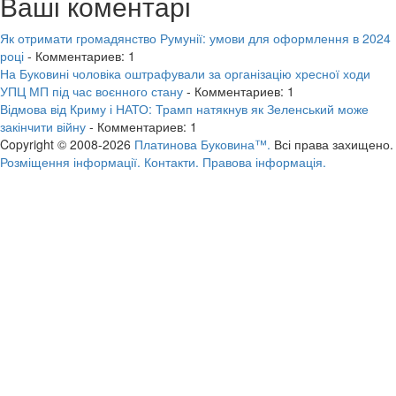
Ваші коментарі
Як отримати громадянство Румунії: умови для оформлення в 2024
році
- Комментариев: 1
На Буковині чоловіка оштрафували за організацію хресної ходи
УПЦ МП під час воєнного стану
- Комментариев: 1
Відмова від Криму і НАТО: Трамп натякнув як Зеленський може
закінчити війну
- Комментариев: 1
Copyright © 2008-2026
Платинова Буковина™.
Всі права захищено.
Розміщення інформації.
Контакти.
Правова інформація.