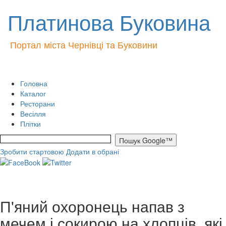
Платинова Буковина
Портал міста Чернівці та Буковини
Головна
Каталог
Ресторани
Весілля
Плітки
Зробити стартовою
Додати в обрані
П'яний охоронець напав з
мечем і сокирою на хлопців, які