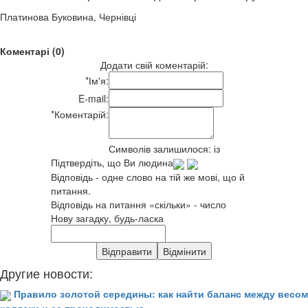
Платинова Буковина, Чернівці
Коментарі (0)
Додати свій коментарій:
*
Ім'я:
E-mail:
*
Коментарій:
Символів залишилося:
із
Підтвердіть, що Ви людина
Відповідь - одне слово на тій же мові, що й
питання.
Відповідь на питання «скільки» - число
Нову загадку, будь-ласка
Другие новости:
Правило золотой середины: как найти баланс между весом
коляски и ее проходимостью