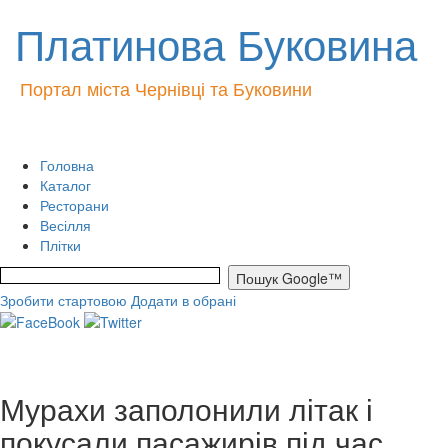
Платинова Буковина
Портал міста Чернівці та Буковини
Головна
Каталог
Ресторани
Весілля
Плітки
Зробити стартовою
Додати в обрані
Мурахи заполонили літак і
покусали пасажирів під час