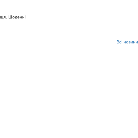
нця. Щоденні
Всі новини