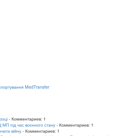
портування MedTransfer
році
- Комментариев: 1
 МП під час воєнного стану
- Комментариев: 1
нчити війну
- Комментариев: 1