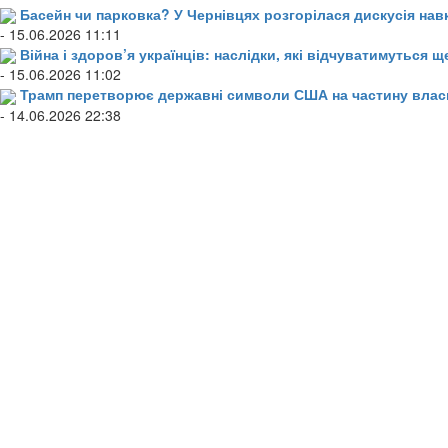
Басейн чи парковка? У Чернівцях розгорілася дискусія нав
- 15.06.2026 11:11
Війна і здоров’я українців: наслідки, які відчуватимуться щ
- 15.06.2026 11:02
Трамп перетворює державні символи США на частину влас
- 14.06.2026 22:38