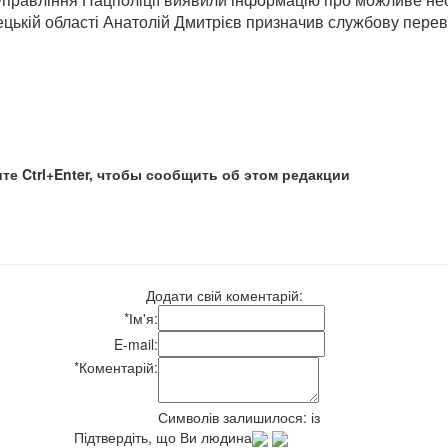
цькій області Анатолій Дмитрієв призначив службову перевір
те Ctrl+Enter, чтобы сообщить об этом редакции
Додати свій коментарій:
*
Ім'я:
E-mail:
*
Коментарій:
Символів залишилося:
із
Підтвердіть, що Ви людина