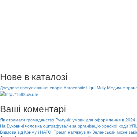
Нове в каталозі
Досудове врегулювання спорів
Автосервіс Liqui Moly
Медичне транс
Ваші коментарі
Як отримати громадянство Румунії: умови для оформлення в 2024 
На Буковині чоловіка оштрафували за організацію хресної ходи УПЦ
Відмова від Криму і НАТО: Трамп натякнув як Зеленський може закі