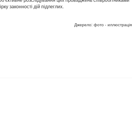
ку законності дій підлеглих.
Джерело: фото - иллюстрація