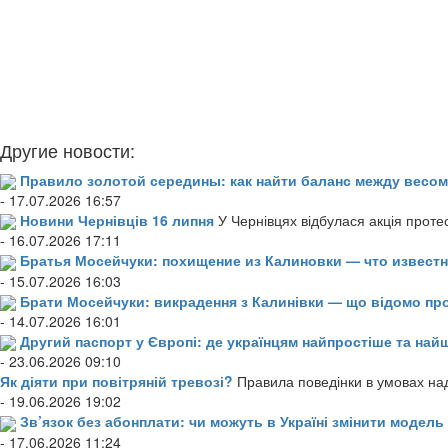
Другие новости:
Правило золотой середины: как найти баланс между весом
- 17.07.2026 16:57
Новини Чернівців 16 липня
У Чернівцях відбулася акція проте
- 16.07.2026 17:11
Братья Мосейчуки: похищение из Калиновки — что извест
- 15.07.2026 16:03
Брати Мосейчуки: викрадення з Калинівки — що відомо пр
- 14.07.2026 16:01
Другий паспорт у Європі: де українцям найпростіше та н
- 23.06.2026 09:10
Як діяти при повітряній тревозі?
Правила поведінки в умовах над
- 19.06.2026 19:02
Зв’язок без абонплати: чи можуть в Україні змінити модел
- 17.06.2026 11:24