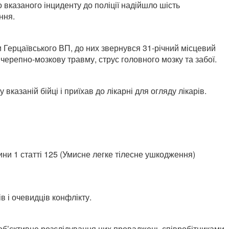
вказаного інциденту до поліції надійшло шість
ння.
ки Герцаївського ВП, до них звернувся 31-річний місцевий
черепно-мозкову травму, струс головного мозку та забої.
казаній бійці і приїхав до лікарні для огляду лікарів.
ни 1 статті 125 (Умисне легке тілесне ушкодження)
в і очевидців конфлікту.
об’єктивне розслідування цих проваджень співробітниками