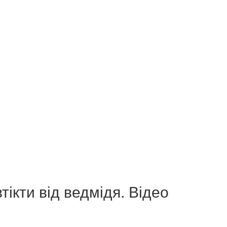
тікти від ведмідя. Відео