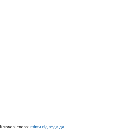
Ключові слова:
втікти від ведмідя