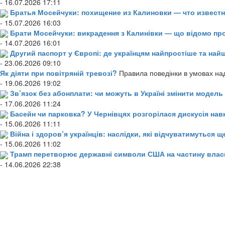
- 16.07.2026 17:11
Братья Мосейчуки: похищение из Калиновки — что извест
- 15.07.2026 16:03
Брати Мосейчуки: викрадення з Калинівки — що відомо пр
- 14.07.2026 16:01
Другий паспорт у Європі: де українцям найпростіше та н
- 23.06.2026 09:10
Як діяти при повітряній тревозі?
Правила поведінки в умовах над
- 19.06.2026 19:02
Зв’язок без абонплати: чи можуть в Україні змінити модел
- 17.06.2026 11:24
Басейн чи парковка? У Чернівцях розгорілася дискусія нав
- 15.06.2026 11:11
Війна і здоров’я українців: наслідки, які відчуватимуться щ
- 15.06.2026 11:02
Трамп перетворює державні символи США на частину влас
- 14.06.2026 22:38