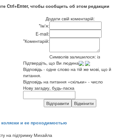
те Ctrl+Enter, чтобы сообщить об этом редакции
Додати свій коментарій:
*
Ім'я:
E-mail:
*
Коментарій:
Символів залишилося:
із
Підтвердіть, що Ви людина
Відповідь - одне слово на тій же мові, що й
питання.
Відповідь на питання «скільки» - число
Нову загадку, будь-ласка
 коляски и ее проходимостью
сту на підтримку Михайла