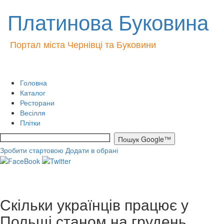
Платинова Буковина
Портал міста Чернівці та Буковини
Головна
Каталог
Ресторани
Весілля
Плітки
Зробити стартовою
Додати в обрані
Скільки українців працює у
Польщі станом на грудень