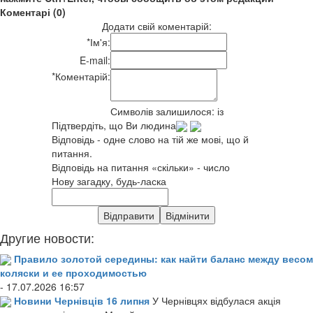
Коментарі (0)
Додати свій коментарій:
*
Ім'я:
E-mail:
*
Коментарій:
Символів залишилося:
із
Підтвердіть, що Ви людина
Відповідь - одне слово на тій же мові, що й
питання.
Відповідь на питання «скільки» - число
Нову загадку, будь-ласка
Другие новости:
Правило золотой середины: как найти баланс между весом
коляски и ее проходимостью
- 17.07.2026 16:57
Новини Чернівців 16 липня
У Чернівцях відбулася акція