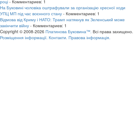
році
- Комментариев: 1
На Буковині чоловіка оштрафували за організацію хресної ходи
УПЦ МП під час воєнного стану
- Комментариев: 1
Відмова від Криму і НАТО: Трамп натякнув як Зеленський може
закінчити війну
- Комментариев: 1
Copyright © 2008-2026
Платинова Буковина™.
Всі права захищено.
Розміщення інформації.
Контакти.
Правова інформація.