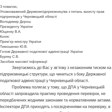
З повагою,
Уповноважений Держкомпідприємництва з питань захисту прав
підприємців у Чернівецькій області
Володимир Дорош
Президенту України
Ющенку В.А.
Копія:
Прем’єр-міністру України
Тимошенко Ю.В.
Голові Державної податкової адміністрації України
Буряку С.В.
Засобам масової інформації
Звертаємось до Вас у зв’язку з незаконним тиском на
підприємницькі структури, що чиниться з боку Державної
податкової адміністрації у Чернівецькій області.
Проблема полягає у тому, що ДПА у Чернівецькій
області запровадила практику проведення перевірок, не
передбачених жодними законами та нормативними актами.
Інспектори ДПА приходять з посвідченнями на перевірку, в