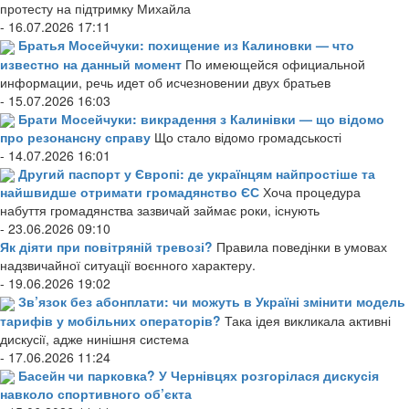
протесту на підтримку Михайла
- 16.07.2026 17:11
Братья Мосейчуки: похищение из Калиновки — что
известно на данный момент
По имеющейся официальной
информации, речь идет об исчезновении двух братьев
- 15.07.2026 16:03
Брати Мосейчуки: викрадення з Калинівки — що відомо
про резонансну справу
Що стало відомо громадськості
- 14.07.2026 16:01
Другий паспорт у Європі: де українцям найпростіше та
найшвидше отримати громадянство ЄС
Хоча процедура
набуття громадянства зазвичай займає роки, існують
- 23.06.2026 09:10
Як діяти при повітряній тревозі?
Правила поведінки в умовах
надзвичайної ситуації воєнного характеру.
- 19.06.2026 19:02
Зв’язок без абонплати: чи можуть в Україні змінити модель
тарифів у мобільних операторів?
Така ідея викликала активні
дискусії, адже нинішня система
- 17.06.2026 11:24
Басейн чи парковка? У Чернівцях розгорілася дискусія
навколо спортивного об’єкта