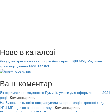
Нове в каталозі
Досудове врегулювання спорів
Автосервіс Liqui Moly
Медичне
транспортування MedTransfer
Ваші коментарі
Як отримати громадянство Румунії: умови для оформлення в 2024
році
- Комментариев: 1
На Буковині чоловіка оштрафували за організацію хресної ходи
УПЦ МП під час воєнного стану
- Комментариев: 1