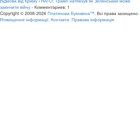
Відмова від Криму і НАТО: Трамп натякнув як Зеленський може
закінчити війну
- Комментариев: 1
Copyright © 2008-2026
Платинова Буковина™.
Всі права захищено.
Розміщення інформації.
Контакти.
Правова інформація.