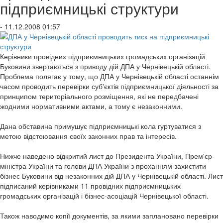
підприємницькі структури
- 11.12.2008 01:57
Керівники провідних підприємницьких громадських організацій
Буковини звертаються з приводу дій ДПА у Чернівецькій області.
Проблема полягає у тому, що ДПА у Чернівецькій області останнім
часом проводить перевірки суб'єктів підприємницької діяльності за
принципом територіального розміщення, які не передбачені
жодними нормативними актами, а тому є незаконними.
Дана обставина примушує підприємницькі кола гуртуватися з
метою відстоювання своїх законних прав та інтересів.
Нижче наведено відкритий лист до Президента України, Прем'єр-
міністра України та голови ДПА України з проханням захистити
бізнес Буковини від незаконних дій ДПА у Чернівецькій області. Лист
підписаний керівниками 11 провідних підприємницьких
громадських організацій і бізнес-асоціацій Чернівецької області.
Також наводимо копії документів, за якими заплановано перевірки