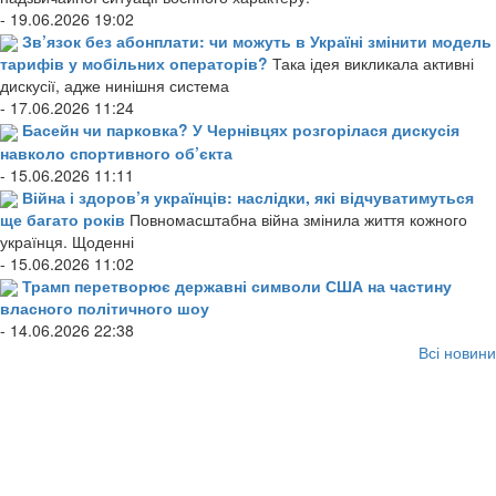
- 19.06.2026 19:02
Зв’язок без абонплати: чи можуть в Україні змінити модель
тарифів у мобільних операторів?
Така ідея викликала активні
дискусії, адже нинішня система
- 17.06.2026 11:24
Басейн чи парковка? У Чернівцях розгорілася дискусія
навколо спортивного об’єкта
- 15.06.2026 11:11
Війна і здоров’я українців: наслідки, які відчуватимуться
ще багато років
Повномасштабна війна змінила життя кожного
українця. Щоденні
- 15.06.2026 11:02
Трамп перетворює державні символи США на частину
власного політичного шоу
- 14.06.2026 22:38
Всі новини