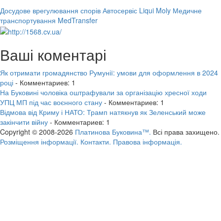
Досудове врегулювання спорів
Автосервіс Liqui Moly
Медичне
транспортування MedTransfer
Ваші коментарі
Як отримати громадянство Румунії: умови для оформлення в 2024
році
- Комментариев: 1
На Буковині чоловіка оштрафували за організацію хресної ходи
УПЦ МП під час воєнного стану
- Комментариев: 1
Відмова від Криму і НАТО: Трамп натякнув як Зеленський може
закінчити війну
- Комментариев: 1
Copyright © 2008-2026
Платинова Буковина™.
Всі права захищено.
Розміщення інформації.
Контакти.
Правова інформація.