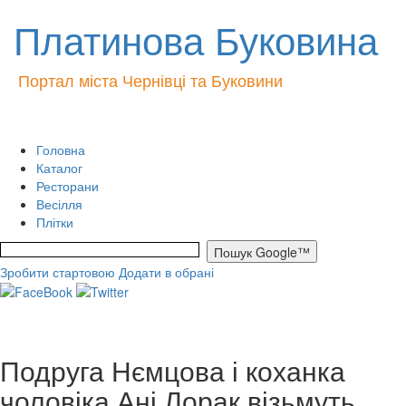
Платинова Буковина
Портал міста Чернівці та Буковини
Головна
Каталог
Ресторани
Весілля
Плітки
Зробити стартовою
Додати в обрані
Подруга Нємцова і коханка
чоловіка Ані Лорак візьмуть