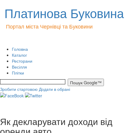
Платинова Буковина
Портал міста Чернівці та Буковини
Головна
Каталог
Ресторани
Весілля
Плітки
Зробити стартовою
Додати в обрані
Як декларувати доходи від
оренди авто