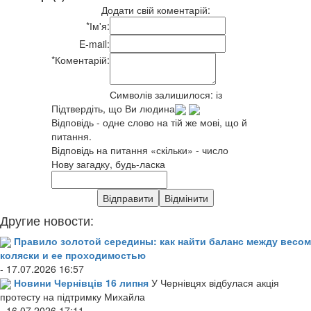
Додати свій коментарій:
*
Ім'я:
E-mail:
*
Коментарій:
Символів залишилося:
із
Підтвердіть, що Ви людина
Відповідь - одне слово на тій же мові, що й
питання.
Відповідь на питання «скільки» - число
Нову загадку, будь-ласка
Другие новости:
Правило золотой середины: как найти баланс между весом
коляски и ее проходимостью
- 17.07.2026 16:57
Новини Чернівців 16 липня
У Чернівцях відбулася акція
протесту на підтримку Михайла
- 16.07.2026 17:11