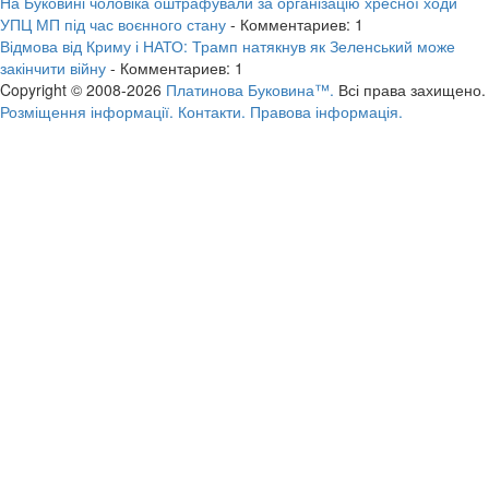
На Буковині чоловіка оштрафували за організацію хресної ходи
УПЦ МП під час воєнного стану
- Комментариев: 1
Відмова від Криму і НАТО: Трамп натякнув як Зеленський може
закінчити війну
- Комментариев: 1
Copyright © 2008-2026
Платинова Буковина™.
Всі права захищено.
Розміщення інформації.
Контакти.
Правова інформація.