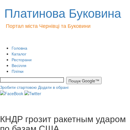
Платинова Буковина
Портал міста Чернівці та Буковини
Головна
Каталог
Ресторани
Весілля
Плітки
Зробити стартовою
Додати в обрані
КНДР грозит ракетным ударом
по базам США