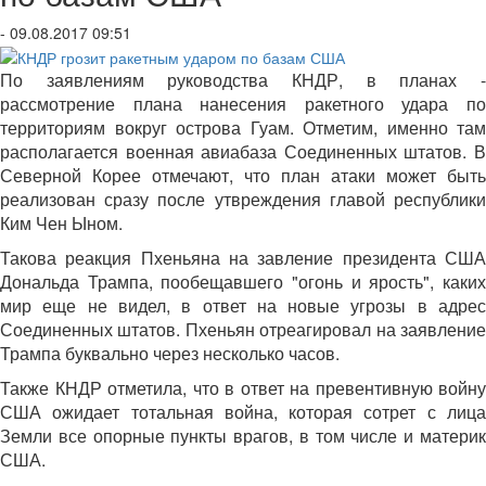
- 09.08.2017 09:51
По заявлениям руководства КНДР, в планах -
рассмотрение плана нанесения ракетного удара по
территориям вокруг острова Гуам. Отметим, именно там
располагается военная авиабаза Соединенных штатов. В
Северной Корее отмечают, что план атаки может быть
реализован сразу после утвреждения главой республики
Ким Чен Ыном.
Такова реакция Пхеньяна на завление президента США
Дональда Трампа, пообещавшего "огонь и ярость", каких
мир еще не видел, в ответ на новые угрозы в адрес
Соединенных штатов. Пхеньян отреагировал на заявление
Трампа буквально через несколько часов.
Также КНДР отметила, что в ответ на превентивную войну
США ожидает тотальная война, которая сотрет с лица
Земли все опорные пункты врагов, в том числе и материк
США.