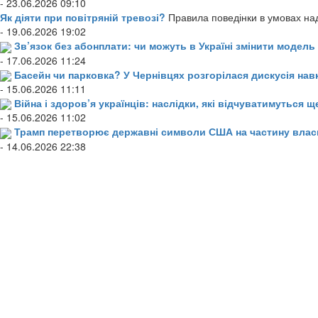
- 23.06.2026 09:10
Як діяти при повітряній тревозі?
Правила поведінки в умовах над
- 19.06.2026 19:02
Зв’язок без абонплати: чи можуть в Україні змінити модел
- 17.06.2026 11:24
Басейн чи парковка? У Чернівцях розгорілася дискусія нав
- 15.06.2026 11:11
Війна і здоров’я українців: наслідки, які відчуватимуться щ
- 15.06.2026 11:02
Трамп перетворює державні символи США на частину влас
- 14.06.2026 22:38