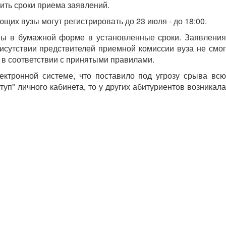
ить сроки приема заявлений.
щих вузы могут регистрировать до 23 июля - до 18:00.
аны в бумажной форме в установленные сроки. Заявления
рисутствии предствителей приемной комиссии вуза не смог
ы в соответствии с принятыми правилами.
ектронной системе, что поставило под угрозу срыва всю
п" личного кабинета, то у других абитуриентов возникала