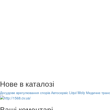
Нове в каталозі
Досудове врегулювання спорів
Автосервіс Liqui Moly
Медичне транс
Ваші коментарі