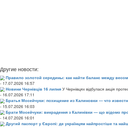
Другие новости:
Правило золотой середины: как найти баланс между весом
- 17.07.2026 16:57
Новини Чернівців 16 липня
У Чернівцях відбулася акція проте
- 16.07.2026 17:11
Братья Мосейчуки: похищение из Калиновки — что извест
- 15.07.2026 16:03
Брати Мосейчуки: викрадення з Калинівки — що відомо пр
- 14.07.2026 16:01
Другий паспорт у Європі: де українцям найпростіше та н