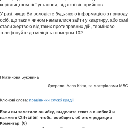
керівництвом тієї установи, від якої він прийшов.
У разі, якщо Ви володієте будь-якою інформацією з приводу
осіб, що таким чином намагалися зайти у квартиру, або самі
стали жертвою від таких протиправних дій, терміново
телефонуйте до міліції за номером 102.
Платинова Буковина
Джерело: Алла Квіта, за матеріалами МВС
Ключові слова:
працівники служб крадії
Если вы заметили ошибку, выделите текст с ошибкой и
нажмите Ctrl+Enter, чтобы сообщить об этом редакции
Коментарі (0)