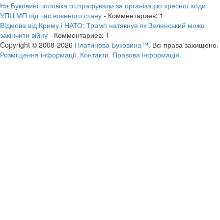
На Буковині чоловіка оштрафували за організацію хресної ходи
УПЦ МП під час воєнного стану
- Комментариев: 1
Відмова від Криму і НАТО: Трамп натякнув як Зеленський може
закінчити війну
- Комментариев: 1
Copyright © 2008-2026
Платинова Буковина™.
Всі права захищено.
Розміщення інформації.
Контакти.
Правова інформація.