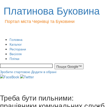
Платинова Буковина
Портал міста Чернівці та Буковини
Головна
Каталог
Ресторани
Весілля
Плітки
Зробити стартовою
Додати в обрані
Треба бути пильними:
працівники комунальних служб