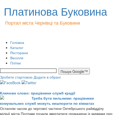
Платинова Буковина
Портал міста Чернівці та Буковини
Головна
Каталог
Ресторани
Весілля
Плітки
Зробити стартовою
Додати в обрані
Ключове слово: працівники служб крадії
Треба бути пильними: працівники
комунальних служб можуть нишпорити по кімнатах
Останнім часом до чергової частини Октябрського райвідділу
міліції міста Полтави почали звертатися громадяни із заявами про