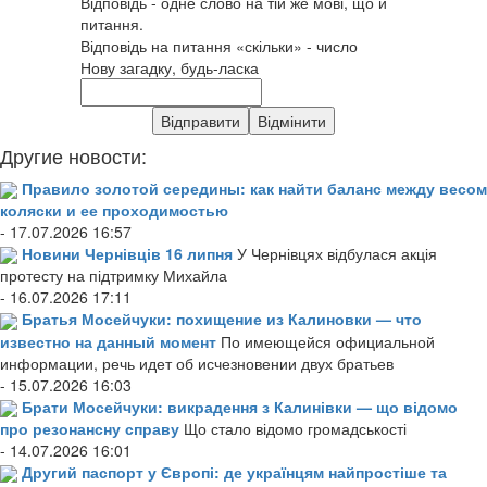
Відповідь - одне слово на тій же мові, що й
питання.
Відповідь на питання «скільки» - число
Нову загадку, будь-ласка
Другие новости:
Правило золотой середины: как найти баланс между весом
коляски и ее проходимостью
- 17.07.2026 16:57
Новини Чернівців 16 липня
У Чернівцях відбулася акція
протесту на підтримку Михайла
- 16.07.2026 17:11
Братья Мосейчуки: похищение из Калиновки — что
известно на данный момент
По имеющейся официальной
информации, речь идет об исчезновении двух братьев
- 15.07.2026 16:03
Брати Мосейчуки: викрадення з Калинівки — що відомо
про резонансну справу
Що стало відомо громадськості
- 14.07.2026 16:01
Другий паспорт у Європі: де українцям найпростіше та