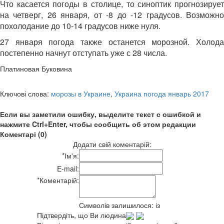
Что касается погоды в столице, то синоптик прогнозирует
на четверг, 26 января, от -8 до -12 градусов. Возможно
похолодание до 10-14 градусов ниже нуля.
27 января погода также останется морозной. Холода
постепенно начнут отступать уже с 28 числа.
Платиновая Буковина
Ключові слова:
морозы в Украине
,
Украина погода январь 2017
Если вы заметили ошибку, выделите текст с ошибкой и
нажмите Ctrl+Enter, чтобы сообщить об этом редакции
Коментарі (0)
Додати свій коментарій:
*
Ім'я:
E-mail:
*
Коментарій:
Символів залишилося:
із
Підтвердіть, що Ви людина