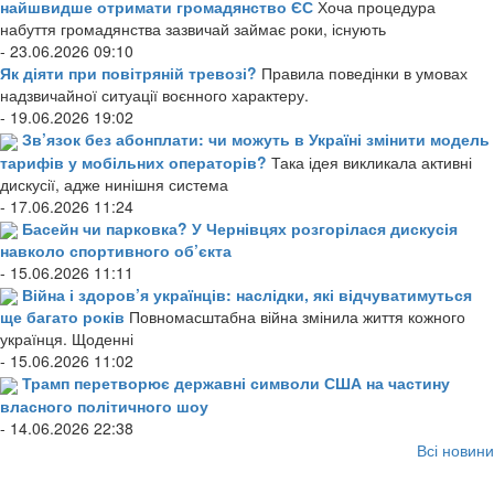
найшвидше отримати громадянство ЄС
Хоча процедура
набуття громадянства зазвичай займає роки, існують
- 23.06.2026 09:10
Як діяти при повітряній тревозі?
Правила поведінки в умовах
надзвичайної ситуації воєнного характеру.
- 19.06.2026 19:02
Зв’язок без абонплати: чи можуть в Україні змінити модель
тарифів у мобільних операторів?
Така ідея викликала активні
дискусії, адже нинішня система
- 17.06.2026 11:24
Басейн чи парковка? У Чернівцях розгорілася дискусія
навколо спортивного об’єкта
- 15.06.2026 11:11
Війна і здоров’я українців: наслідки, які відчуватимуться
ще багато років
Повномасштабна війна змінила життя кожного
українця. Щоденні
- 15.06.2026 11:02
Трамп перетворює державні символи США на частину
власного політичного шоу
- 14.06.2026 22:38
Всі новини