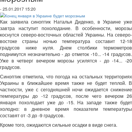
- 25.01.2017 15:20
Как заявила синоптик Наталья Диденко, в Украине уже
завтра наступит похолодание. В особенности, морозы
коснутся северо-восточных областей Украины. На северо-
востоке страны ночью температура составит 12-18
градусов ниже нуля. Днем столбики термометров
поднимутся незначительно - до отметок -10... -14 градусов.
Уже в четверг вечером морозы усилятся - до -14... -20
градусов.
Синоптик отметила, что погода на остальных территориях
Украины в ближайшее время также не будет теплой. В
частности, уже с сегодняшней ночи ожидается снижение
температуры до -12 градусов, после чего вечером 26
января похолодает уже до -15. На западе также будет
холодно: в дневное время показатели температуры
составят от -3 до -9 градусов.
Кроме того, ожидаются сильные осадки в виде снега.