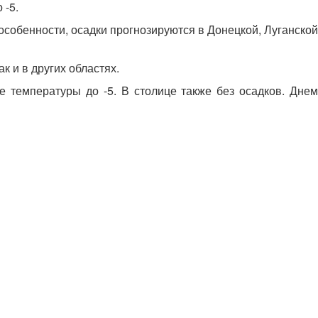
 -5.
особенности, осадки прогнозируются в Донецкой, Луганской
к и в других областях.
е температуры до -5. В столице также без осадков. Днем