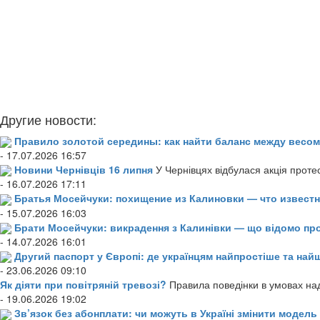
Другие новости:
Правило золотой середины: как найти баланс между весом
- 17.07.2026 16:57
Новини Чернівців 16 липня
У Чернівцях відбулася акція проте
- 16.07.2026 17:11
Братья Мосейчуки: похищение из Калиновки — что извест
- 15.07.2026 16:03
Брати Мосейчуки: викрадення з Калинівки — що відомо пр
- 14.07.2026 16:01
Другий паспорт у Європі: де українцям найпростіше та н
- 23.06.2026 09:10
Як діяти при повітряній тревозі?
Правила поведінки в умовах над
- 19.06.2026 19:02
Зв’язок без абонплати: чи можуть в Україні змінити модел