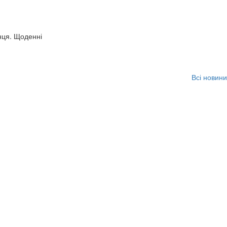
нця. Щоденні
Всі новини