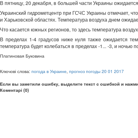
В пятницу, 20 декабря, в большей части Украины ожидается 
Украинский гидрометцентр при ГСЧС Украины отмечает, что 
и Харьковской областях. Температура воздуха днем ожидаетс
Что касается южных регионов, то здесь температура воздуха 
В пределах 1-4 градусов ниже нуля также ожидается тем
температура будет колебаться в пределах -1... -3, и ночью п
Платиновая Буковина
Ключові слова:
погода в Украине
,
прогноз погоды 20 01 2017
Если вы заметили ошибку, выделите текст с ошибкой и нажми
Коментарі (0)