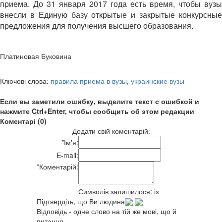
приема. До 31 января 2017 года есть время, чтобы вузы
внесли в Единую базу открытые и закрытые конкурсные
предложения для получения высшего образования.
Платиновая Буковина
Ключові слова:
правила приема в вузы
,
украинские вузы
Если вы заметили ошибку, выделите текст с ошибкой и
нажмите Ctrl+Enter, чтобы сообщить об этом редакции
Коментарі (0)
Додати свій коментарій:
*
Ім'я:
E-mail:
*
Коментарій:
Символів залишилося:
із
Підтвердіть, що Ви людина
Відповідь - одне слово на тій же мові, що й
питання.