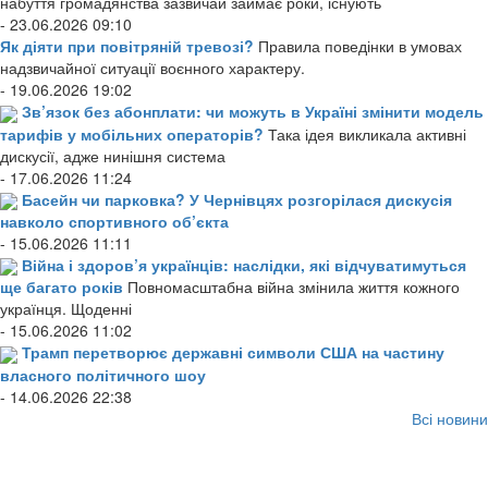
набуття громадянства зазвичай займає роки, існують
- 23.06.2026 09:10
Як діяти при повітряній тревозі?
Правила поведінки в умовах
надзвичайної ситуації воєнного характеру.
- 19.06.2026 19:02
Зв’язок без абонплати: чи можуть в Україні змінити модель
тарифів у мобільних операторів?
Така ідея викликала активні
дискусії, адже нинішня система
- 17.06.2026 11:24
Басейн чи парковка? У Чернівцях розгорілася дискусія
навколо спортивного об’єкта
- 15.06.2026 11:11
Війна і здоров’я українців: наслідки, які відчуватимуться
ще багато років
Повномасштабна війна змінила життя кожного
українця. Щоденні
- 15.06.2026 11:02
Трамп перетворює державні символи США на частину
власного політичного шоу
- 14.06.2026 22:38
Всі новини