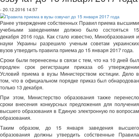
- 20.12.2016 14:57
Ранее утверждение собственных Правил приема высшими
учебными заведениями должно было состояться 15
декабря 2016 года
. Как стало известно, Минобразования 
науки Украины разрешило ученым советам украинских
вузов утвердить правила приема до 15 января 2017 года.
Сроки были перенесены в связи с тем, что на 10 дней был
продлен срок регистрации приказа об утверждении
Условий приема в вузы Министерством юстиции. Дело в
том, что в официальном порядке приказ был обнародован
только 13 декабря.
При этом, Министерство образования также перенесло
сроки внесения конкурсных предложения для получения
высшего образования в Единую электронную по вопросам
образования.
Таким образом, до 15 января заведения высшего
образования должны утвердить собственные Правила