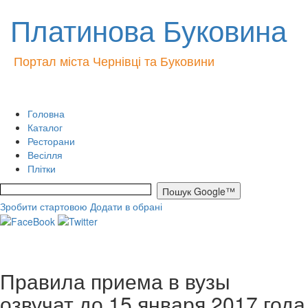
Платинова Буковина
Портал міста Чернівці та Буковини
Головна
Каталог
Ресторани
Весілля
Плітки
Зробити стартовою
Додати в обрані
Правила приема в вузы
озвучат до 15 января 2017 года