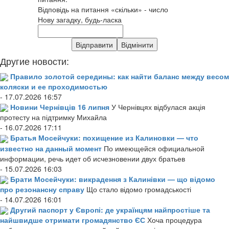
Відповідь на питання «скільки» - число
Нову загадку, будь-ласка
Другие новости:
Правило золотой середины: как найти баланс между весом
коляски и ее проходимостью
- 17.07.2026 16:57
Новини Чернівців 16 липня
У Чернівцях відбулася акція
протесту на підтримку Михайла
- 16.07.2026 17:11
Братья Мосейчуки: похищение из Калиновки — что
известно на данный момент
По имеющейся официальной
информации, речь идет об исчезновении двух братьев
- 15.07.2026 16:03
Брати Мосейчуки: викрадення з Калинівки — що відомо
про резонансну справу
Що стало відомо громадськості
- 14.07.2026 16:01
Другий паспорт у Європі: де українцям найпростіше та
найшвидше отримати громадянство ЄС
Хоча процедура