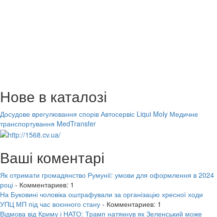
Нове в каталозі
Досудове врегулювання спорів
Автосервіс Liqui Moly
Медичне
транспортування MedTransfer
Ваші коментарі
Як отримати громадянство Румунії: умови для оформлення в 2024
році
- Комментариев: 1
На Буковині чоловіка оштрафували за організацію хресної ходи
УПЦ МП під час воєнного стану
- Комментариев: 1
Відмова від Криму і НАТО: Трамп натякнув як Зеленський може