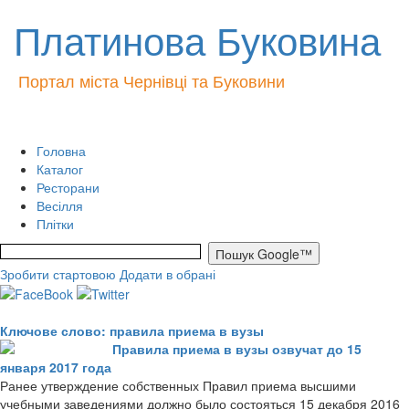
Платинова Буковина
Портал міста Чернівці та Буковини
Головна
Каталог
Ресторани
Весілля
Плітки
Зробити стартовою
Додати в обрані
Ключове слово: правила приема в вузы
Правила приема в вузы озвучат до 15
января 2017 года
Ранее утверждение собственных Правил приема высшими
учебными заведениями должно было состояться 15 декабря 2016