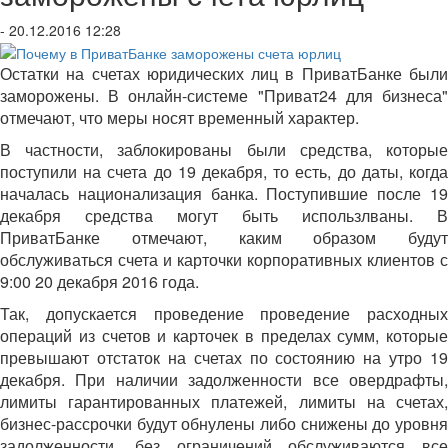
- 20.12.2016 12:28
Остатки на счетах юридических лиц в ПриватБанке были
заморожены. В онлайн-системе "Приват24 для бизнеса"
отмечают, что меры носят временный характер.
В частности, заблокированы были средства, которые
поступили на счета до 19 декабря, то есть, до даты, когда
началась национализация банка. Поступившие после 19
декабря средства могут быть использлваны. В
ПриватБанке отмечают, каким образом будут
обслуживаться счета и карточки корпоративных клиентов с
9:00 20 декабря 2016 года.
Так, допускается проведение проведение расходных
операций из счетов и карточек в пределах сумм, которые
превышают отстаток на счетах по состоянию на утро 19
декабря. При наличии задолженности все овердрафты,
лимиты гарантированных платежей, лимиты на счетах,
бизнес-рассрочки будут обнулены либо снижены до уровня
задолженности. без ограничений обслуживаются все