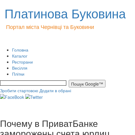
Платинова Буковина
Портал міста Чернівці та Буковини
Головна
Каталог
Ресторани
Весілля
Плітки
Зробити стартовою
Додати в обрані
Почему в ПриватБанке
заморожены счета юрлиц