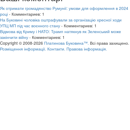
Як отримати громадянство Румунії: умови для оформлення в 2024
році
- Комментариев: 1
На Буковині чоловіка оштрафували за організацію хресної ходи
УПЦ МП під час воєнного стану
- Комментариев: 1
Відмова від Криму і НАТО: Трамп натякнув як Зеленський може
закінчити війну
- Комментариев: 1
Copyright © 2008-2026
Платинова Буковина™.
Всі права захищено.
Розміщення інформації.
Контакти.
Правова інформація.