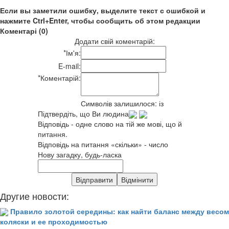
Если вы заметили ошибку, выделите текст с ошибкой и
нажмите Ctrl+Enter, чтобы сообщить об этом редакции
Коментарі (0)
Додати свій коментарій:
*
Ім'я:
E-mail:
*
Коментарій:
Символів залишилося:
із
Підтвердіть, що Ви людина
Відповідь - одне слово на тій же мові, що й
питання.
Відповідь на питання «скільки» - число
Нову загадку, будь-ласка
Другие новости:
Правило золотой середины: как найти баланс между весом
коляски и ее проходимостью