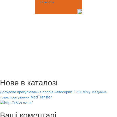
Новости
Нове в каталозі
Досудове врегулювання спорів
Автосервіс Liqui Moly
Медичне
транспортування MedTransfer
Ваші коментарі