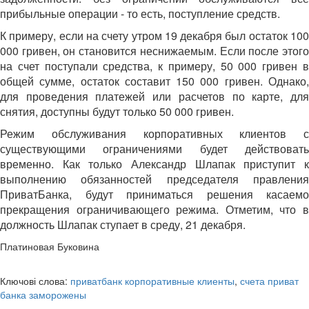
прибыльные операции - то есть, поступление средств.
К примеру, если на счету утром 19 декабря был остаток 100
000 гривен, он становится неснижаемым. Если после этого
на счет поступали средства, к примеру, 50 000 гривен в
общей сумме, остаток составит 150 000 гривен. Однако,
для проведения платежей или расчетов по карте, для
снятия, доступны будут только 50 000 гривен.
Режим обслуживания корпоративных клиентов с
существующими ограничениями будет действовать
временно. Как только Александр Шлапак приступит к
выполнению обязанностей председателя правления
ПриватБанка, будут приниматься решения касаемо
прекращения ограничивающего режима. Отметим, что в
должность Шлапак ступает в среду, 21 декабря.
Платиновая Буковина
Ключові слова:
приватбанк корпоративные клиенты
,
счета приват
банка заморожены