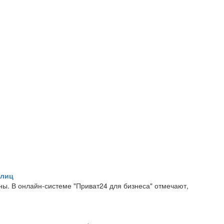
рлиц
ны. В онлайн-системе "Приват24 для бизнеса" отмечают,