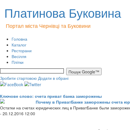
Платинова Буковина
Портал міста Чернівці та Буковини
Головна
Каталог
Ресторани
Весілля
Плітки
Зробити стартовою
Додати в обрані
Ключове слово: счета приват банка заморожены
Почему в ПриватБанке заморожены счета ю
Остатки на счетах юридических лиц в ПриватБанке были замороже
- 20.12.2016 12:00