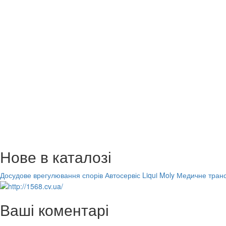
Нове в каталозі
Досудове врегулювання спорів
Автосервіс Liqui Moly
Медичне транс
Ваші коментарі