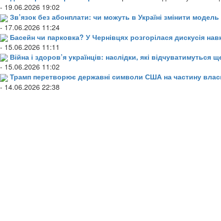
- 19.06.2026 19:02
Зв’язок без абонплати: чи можуть в Україні змінити модел
- 17.06.2026 11:24
Басейн чи парковка? У Чернівцях розгорілася дискусія нав
- 15.06.2026 11:11
Війна і здоров’я українців: наслідки, які відчуватимуться щ
- 15.06.2026 11:02
Трамп перетворює державні символи США на частину влас
- 14.06.2026 22:38