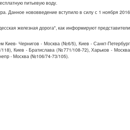
есплатную питьевую воду.
тра. Данное нововведение вступило в силу с 1 ноября 2016
есская железная дорога", как информируют представители
Киев- Чернигов - Москва (№6/5), Киев - Санкт-Петербург
/118), Киев - Братислава (№771/108-72), Харьков - Москва
непр - Москва (№106/74-73/105).