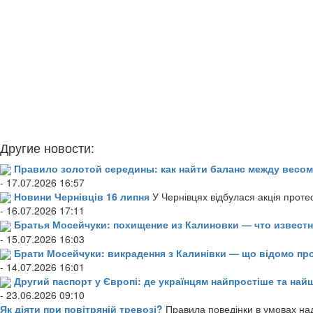
Другие новости:
Правило золотой середины: как найти баланс между весом
- 17.07.2026 16:57
Новини Чернівців 16 липня
У Чернівцях відбулася акція проте
- 16.07.2026 17:11
Братья Мосейчуки: похищение из Калиновки — что извест
- 15.07.2026 16:03
Брати Мосейчуки: викрадення з Калинівки — що відомо пр
- 14.07.2026 16:01
Другий паспорт у Європі: де українцям найпростіше та н
- 23.06.2026 09:10
Як діяти при повітряній тревозі?
Правила поведінки в умовах над