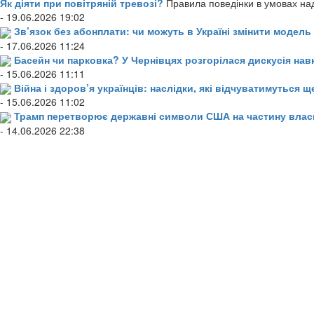
Як діяти при повітряній тревозі?
Правила поведінки в умовах над
- 19.06.2026 19:02
Зв’язок без абонплати: чи можуть в Україні змінити модел
- 17.06.2026 11:24
Басейн чи парковка? У Чернівцях розгорілася дискусія нав
- 15.06.2026 11:11
Війна і здоров’я українців: наслідки, які відчуватимуться щ
- 15.06.2026 11:02
Трамп перетворює державні символи США на частину влас
- 14.06.2026 22:38