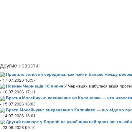
Другие новости:
Правило золотой середины: как найти баланс между весом
- 17.07.2026 16:57
Новини Чернівців 16 липня
У Чернівцях відбулася акція проте
- 16.07.2026 17:11
Братья Мосейчуки: похищение из Калиновки — что извест
- 15.07.2026 16:03
Брати Мосейчуки: викрадення з Калинівки — що відомо пр
- 14.07.2026 16:01
Другий паспорт у Європі: де українцям найпростіше та н
- 23.06.2026 09:10