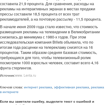
составила 21,9 процента. Для сравнения, расходы на
рекламы на интерактивных экранах в местах продажи
прессы составили 18,5 процента от всех трат
рекламодателей, а на почтовую рассылку - 11,5 процента.
В начале июня 2009 года стало известно, что стоимость
размещения рекламы на телевидении в Великобритании
снизилась до минимума с 1980-х годов. При этом
исследовательская компания Billets объявила, что по
итогам года расценки на телерекламу снизятся на 16
процентов. Таким образом средняя базовая стоимость,
требующаяся для того, чтобы телевизионный ролик
посмотрели 1000 взрослых человек, составит всего 4,16
фунта стерлингов.
Источник:
www. Lenta.ru
Ключові слова:
интернет реклама
,
эффективная реклама
,
реклама
в интернете
Если вы заметили ошибку, выделите текст с ошибкой и