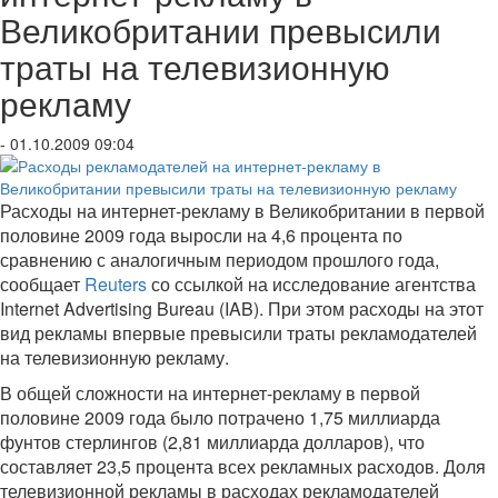
Великобритании превысили
траты на телевизионную
рекламу
- 01.10.2009 09:04
Расходы на интернет-рекламу в Великобритании в первой
половине 2009 года выросли на 4,6 процента по
сравнению с аналогичным периодом прошлого года,
сообщает
Reuters
со ссылкой на исследование агентства
Internet Advertising Bureau (IAB). При этом расходы на этот
вид рекламы впервые превысили траты рекламодателей
на телевизионную рекламу.
В общей сложности на интернет-рекламу в первой
половине 2009 года было потрачено 1,75 миллиарда
фунтов стерлингов (2,81 миллиарда долларов), что
составляет 23,5 процента всех рекламных расходов. Доля
телевизионной рекламы в расходах рекламодателей