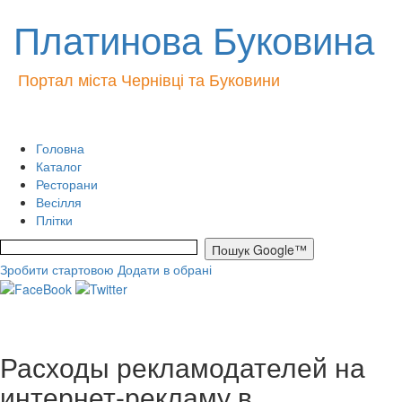
Платинова Буковина
Портал міста Чернівці та Буковини
Головна
Каталог
Ресторани
Весілля
Плітки
Зробити стартовою
Додати в обрані
Расходы рекламодателей на
интернет-рекламу в