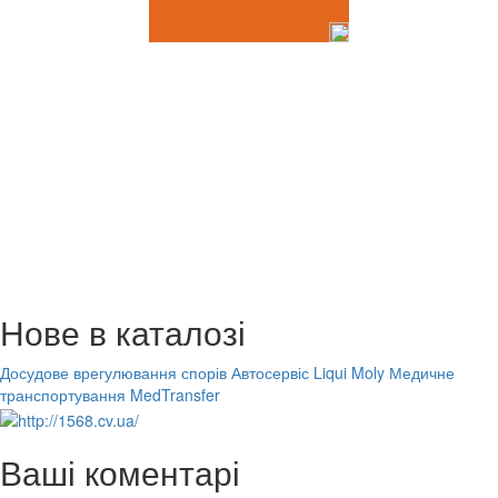
Нове в каталозі
Досудове врегулювання спорів
Автосервіс Liqui Moly
Медичне
транспортування MedTransfer
Ваші коментарі