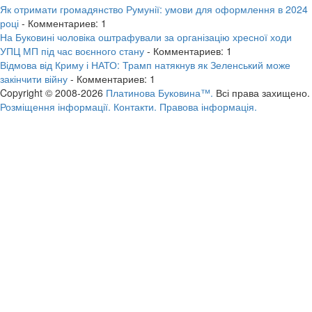
Як отримати громадянство Румунії: умови для оформлення в 2024
році
- Комментариев: 1
На Буковині чоловіка оштрафували за організацію хресної ходи
УПЦ МП під час воєнного стану
- Комментариев: 1
Відмова від Криму і НАТО: Трамп натякнув як Зеленський може
закінчити війну
- Комментариев: 1
Copyright © 2008-2026
Платинова Буковина™.
Всі права захищено.
Розміщення інформації.
Контакти.
Правова інформація.