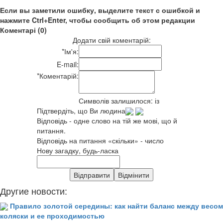
Если вы заметили ошибку, выделите текст с ошибкой и
нажмите Ctrl+Enter, чтобы сообщить об этом редакции
Коментарі (0)
Додати свій коментарій:
*
Ім'я:
E-mail:
*
Коментарій:
Символів залишилося:
із
Підтвердіть, що Ви людина
Відповідь - одне слово на тій же мові, що й
питання.
Відповідь на питання «скільки» - число
Нову загадку, будь-ласка
Другие новости:
Правило золотой середины: как найти баланс между весом
коляски и ее проходимостью