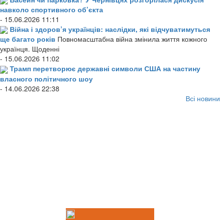
навколо спортивного об’єкта
- 15.06.2026 11:11
Війна і здоров’я українців: наслідки, які відчуватимуться
ще багато років
Повномасштабна війна змінила життя кожного
українця. Щоденні
- 15.06.2026 11:02
Трамп перетворює державні символи США на частину
власного політичного шоу
- 14.06.2026 22:38
Всі новини