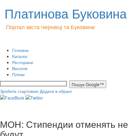
Платинова Буковина
Портал міста Чернівці та Буковини
Головна
Каталог
Ресторани
Весілля
Плітки
Зробити стартовою
Додати в обрані
МОН: Стипендии отменять не
будут