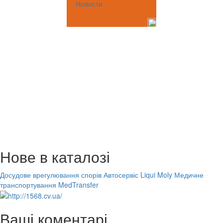
Новости
Нове в каталозі
Досудове врегулювання спорів
Автосервіс Liqui Moly
Медичне
транспортування MedTransfer
Ваші коментарі