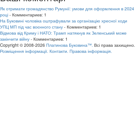
Як отримати громадянство Румунії: умови для оформлення в 2024
році
- Комментариев: 1
На Буковині чоловіка оштрафували за організацію хресної ходи
УПЦ МП під час воєнного стану
- Комментариев: 1
Відмова від Криму і НАТО: Трамп натякнув як Зеленський може
закінчити війну
- Комментариев: 1
Copyright © 2008-2026
Платинова Буковина™.
Всі права захищено.
Розміщення інформації.
Контакти.
Правова інформація.