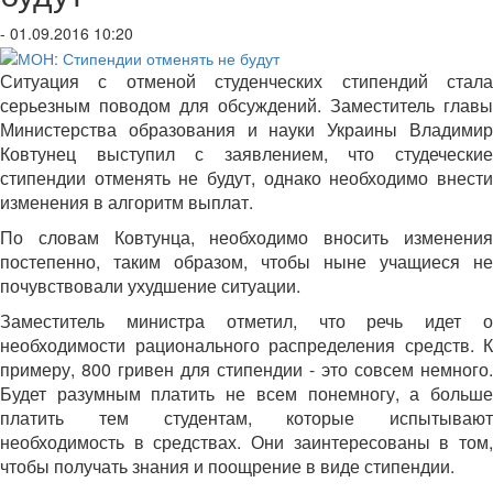
- 01.09.2016 10:20
Ситуация с отменой студенческих стипендий стала
серьезным поводом для обсуждений. Заместитель главы
Министерства образования и науки Украины Владимир
Ковтунец выступил с заявлением, что студеческие
стипендии отменять не будут, однако необходимо внести
изменения в алгоритм выплат.
По словам Ковтунца, необходимо вносить изменения
постепенно, таким образом, чтобы ныне учащиеся не
почувствовали ухудшение ситуации.
Заместитель министра отметил, что речь идет о
необходимости рационального распределения средств. К
примеру, 800 гривен для стипендии - это совсем немного.
Будет разумным платить не всем понемногу, а больше
платить тем студентам, которые испытывают
необходимость в средствах. Они заинтересованы в том,
чтобы получать знания и поощрение в виде стипендии.