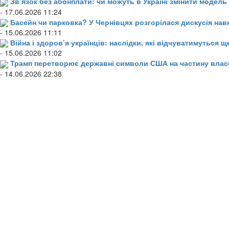
Зв’язок без абонплати: чи можуть в Україні змінити модел
- 17.06.2026 11:24
Басейн чи парковка? У Чернівцях розгорілася дискусія нав
- 15.06.2026 11:11
Війна і здоров’я українців: наслідки, які відчуватимуться щ
- 15.06.2026 11:02
Трамп перетворює державні символи США на частину влас
- 14.06.2026 22:38