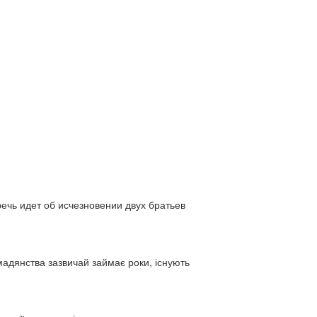
ь идет об исчезновении двух братьев
адянства зазвичай займає роки, існують