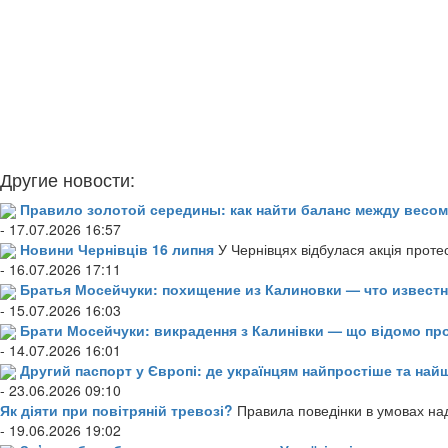
Другие новости:
Правило золотой середины: как найти баланс между весом
- 17.07.2026 16:57
Новини Чернівців 16 липня
У Чернівцях відбулася акція проте
- 16.07.2026 17:11
Братья Мосейчуки: похищение из Калиновки — что извест
- 15.07.2026 16:03
Брати Мосейчуки: викрадення з Калинівки — що відомо пр
- 14.07.2026 16:01
Другий паспорт у Європі: де українцям найпростіше та н
- 23.06.2026 09:10
Як діяти при повітряній тревозі?
Правила поведінки в умовах над
- 19.06.2026 19:02