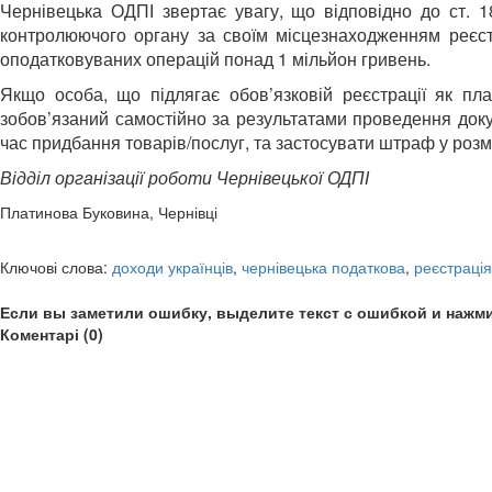
Чернівецька ОДПІ звертає увагу, що відповідно до ст. 1
контролюючого органу за своїм місцезнаходженням реєст
оподатковуваних операцій понад 1 мільйон гривень.
Якщо особа, що підлягає обов’язковій реєстрації як пл
зобов’язаний самостійно за результатами проведення доку
час придбання товарів/послуг, та застосувати штраф у розмі
Відділ організації роботи Чернівецької ОДПІ
Платинова Буковина, Чернівці
Ключові слова:
доходи українців
,
чернівецька податкова
,
реєстраці
Если вы заметили ошибку, выделите текст с ошибкой и нажми
Коментарі (0)