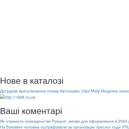
Нове в каталозі
Досудове врегулювання спорів
Автосервіс Liqui Moly
Медичне транс
Ваші коментарі
Як отримати громадянство Румунії: умови для оформлення в 2024 
На Буковині чоловіка оштрафували за організацію хресної ходи УПЦ