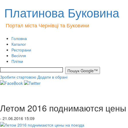
Платинова Буковина
Портал міста Чернівці та Буковини
Головна
Каталог
Ресторани
Весілля
Плітки
Зробити стартовою
Додати в обрані
Летом 2016 поднимаются цены 
- 21.06.2016 15:09