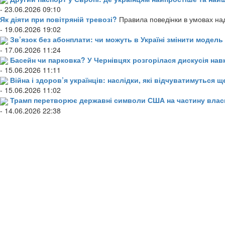
- 23.06.2026 09:10
Як діяти при повітряній тревозі?
Правила поведінки в умовах над
- 19.06.2026 19:02
Зв’язок без абонплати: чи можуть в Україні змінити модел
- 17.06.2026 11:24
Басейн чи парковка? У Чернівцях розгорілася дискусія нав
- 15.06.2026 11:11
Війна і здоров’я українців: наслідки, які відчуватимуться щ
- 15.06.2026 11:02
Трамп перетворює державні символи США на частину влас
- 14.06.2026 22:38