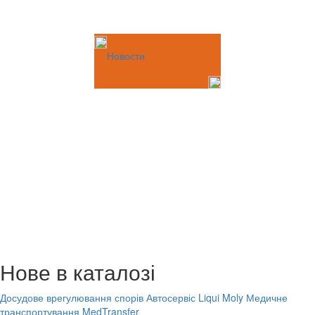
Новости
Нове в каталозі
Досудове врегулювання спорів
Автосервіс Liqui Moly
Медичне
транспортування MedTransfer