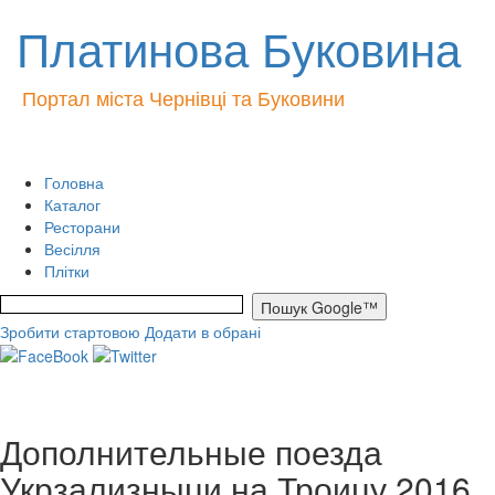
Платинова Буковина
Портал міста Чернівці та Буковини
Головна
Каталог
Ресторани
Весілля
Плітки
Зробити стартовою
Додати в обрані
Дополнительные поезда
Укрзализныци на Троицу 2016