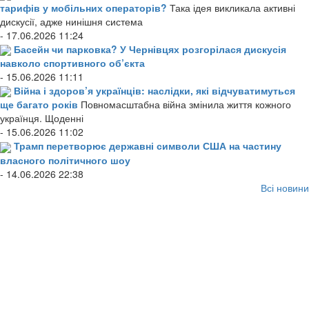
тарифів у мобільних операторів?
Така ідея викликала активні
дискусії, адже нинішня система
- 17.06.2026 11:24
Басейн чи парковка? У Чернівцях розгорілася дискусія
навколо спортивного об’єкта
- 15.06.2026 11:11
Війна і здоров’я українців: наслідки, які відчуватимуться
ще багато років
Повномасштабна війна змінила життя кожного
українця. Щоденні
- 15.06.2026 11:02
Трамп перетворює державні символи США на частину
власного політичного шоу
- 14.06.2026 22:38
Всі новини