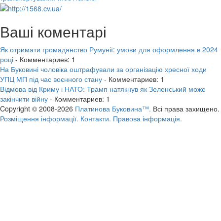
Ваші коментарі
Як отримати громадянство Румунії: умови для оформлення в 2024
році
- Комментариев: 1
На Буковині чоловіка оштрафували за організацію хресної ходи
УПЦ МП під час воєнного стану
- Комментариев: 1
Відмова від Криму і НАТО: Трамп натякнув як Зеленський може
закінчити війну
- Комментариев: 1
Copyright © 2008-2026
Платинова Буковина™.
Всі права захищено.
Розміщення інформації.
Контакти.
Правова інформація.