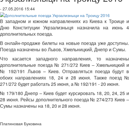
- 27.05.2016 15:44
В западном и южном направлениях из Киева к Троице и
Дню Конституции Укрзализныця назначила на июнь 4
дополнительных поезда.
В онлайн-продаже билеты на новые поезда уже доступны.
Поезда назначены во Львов, Хмельницкий, Днепр и Сумы.
Что касается западного направления, то назначены
дополнительные поезда № 271/272 Киев – Хмельницкий и
№ 192/191 Львов – Киев. Отправляться поезда будут в
обоих направлениях 18, 24 и 28 июня. Также поезд №
271/272 будет работать 25 июня, а № 192/191 - 20 июня.
№ 179/180 Днепр – Киев будет курсировать 18, 20, 24, 25 и
28 июня. Рейсы дополнительного поезда № 274/273 Киев –
Сумы назначены на 18, 20 и 28 июня.
Платиновая Буковина