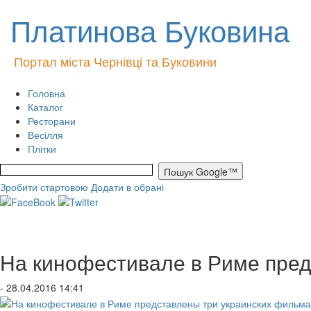
Платинова Буковина
Портал міста Чернівці та Буковини
Головна
Каталог
Ресторани
Весілля
Плітки
Зробити стартовою
Додати в обрані
На кинофестивале в Риме пред
- 28.04.2016 14:41