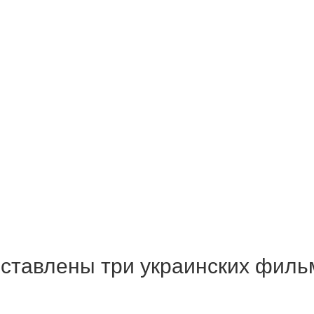
ставлены три украинских филь