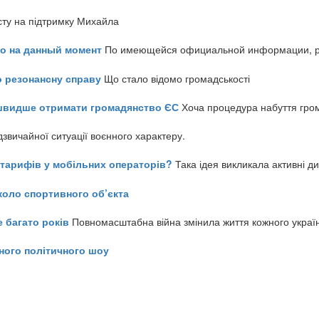
сту на підтримку Михайла
но на данный момент
По имеющейся официальной информации, реч
о резонансну справу
Що стало відомо громадськості
айшвидше отримати громадянство ЄС
Хоча процедура набуття гром
звичайної ситуації воєнного характеру.
ь тарифів у мобільних операторів?
Така ідея викликала активні д
коло спортивного об’єкта
е багато років
Повномасштабна війна змінила життя кожного украї
ного політичного шоу