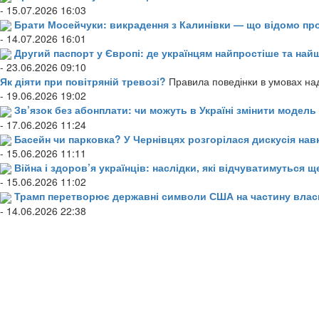
- 15.07.2026 16:03
Брати Мосейчуки: викрадення з Калинівки — що відомо пр
- 14.07.2026 16:01
Другий паспорт у Європі: де українцям найпростіше та н
- 23.06.2026 09:10
Як діяти при повітряній тревозі?
Правила поведінки в умовах над
- 19.06.2026 19:02
Зв’язок без абонплати: чи можуть в Україні змінити модел
- 17.06.2026 11:24
Басейн чи парковка? У Чернівцях розгорілася дискусія нав
- 15.06.2026 11:11
Війна і здоров’я українців: наслідки, які відчуватимуться щ
- 15.06.2026 11:02
Трамп перетворює державні символи США на частину влас
- 14.06.2026 22:38