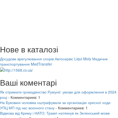
Нове в каталозі
Досудове врегулювання спорів
Автосервіс Liqui Moly
Медичне
транспортування MedTransfer
Ваші коментарі
Як отримати громадянство Румунії: умови для оформлення в 2024
році
- Комментариев: 1
На Буковині чоловіка оштрафували за організацію хресної ходи
УПЦ МП під час воєнного стану
- Комментариев: 1
Відмова від Криму і НАТО: Трамп натякнув як Зеленський може