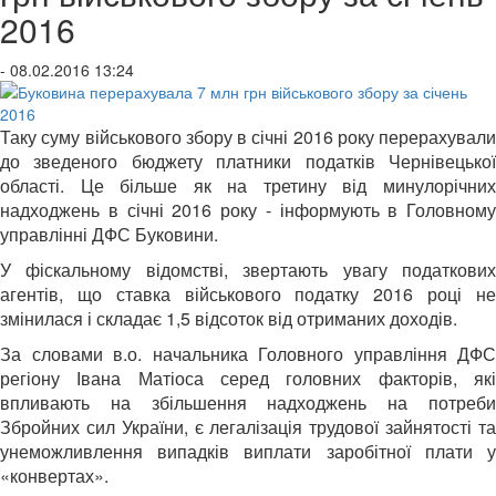
2016
- 08.02.2016 13:24
Таку суму військового збору в січні 2016 року перерахували
до зведеного бюджету платники податків Чернівецької
області. Це більше як на третину від минулорічних
надходжень в січні 2016 року - інформують в Головному
управлінні ДФС Буковини.
У фіскальному відомстві, звертають увагу податкових
агентів, що ставка військового податку 2016 році не
змінилася і складає 1,5 відсоток від отриманих доходів.
За словами в.о. начальника Головного управління ДФС
регіону Івана Матіоса серед головних факторів, які
впливають на збільшення надходжень на потреби
Збройних сил України, є легалізація трудової зайнятості та
унеможливлення випадків виплати заробітної плати у
«конвертах».