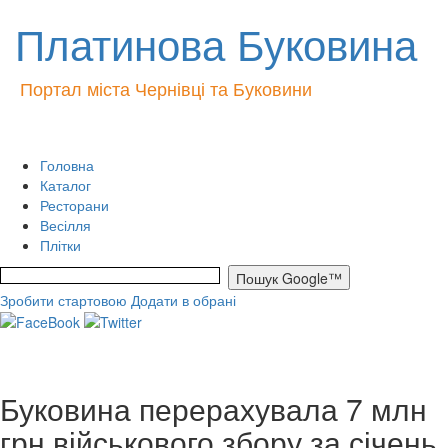
Платинова Буковина
Портал міста Чернівці та Буковини
Головна
Каталог
Ресторани
Весілля
Плітки
Зробити стартовою
Додати в обрані
Буковина перерахувала 7 млн
грн військового збору за січень