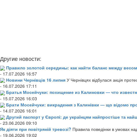
Другие новости:
Правило золотой середины: как найти баланс между весом
- 17.07.2026 16:57
Новини Чернівців 16 липня
У Чернівцях відбулася акція проте
- 16.07.2026 17:11
Братья Мосейчуки: похищение из Калиновки — что извест
- 15.07.2026 16:03
Брати Мосейчуки: викрадення з Калинівки — що відомо пр
- 14.07.2026 16:01
Другий паспорт у Європі: де українцям найпростіше та н
- 23.06.2026 09:10
Як діяти при повітряній тревозі?
Правила поведінки в умовах над
- 19.06.2026 19:02