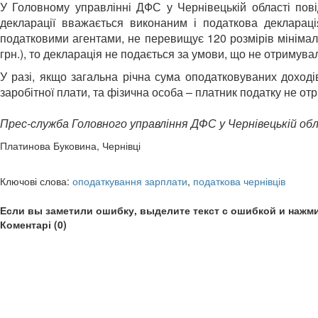
У Головному управлінні ДФС у Чернівецькій області пові
декларації вважається виконаним і податкова деклараці
податковими агентами, не перевищує 120 розмірів мінімаль
грн.), то декларація не подається за умови, що не отримува
У разі, якщо загальна річна сума оподатковуваних доход
заробітної плати, та фізична особа – платник податку не о
Прес-служба Головного управління ДФС у Чернівецькій об
Платинова Буковина, Чернівці
Ключові слова:
оподаткування зарплати
,
податкова чернівців
Если вы заметили ошибку, выделите текст с ошибкой и нажми
Коментарі (0)