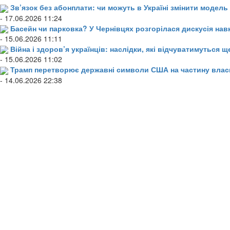
Зв’язок без абонплати: чи можуть в Україні змінити модел
- 17.06.2026 11:24
Басейн чи парковка? У Чернівцях розгорілася дискусія нав
- 15.06.2026 11:11
Війна і здоров’я українців: наслідки, які відчуватимуться щ
- 15.06.2026 11:02
Трамп перетворює державні символи США на частину влас
- 14.06.2026 22:38