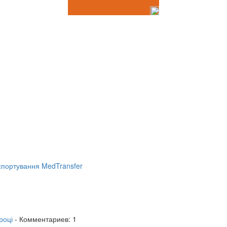
портування MedTransfer
році
- Комментариев: 1