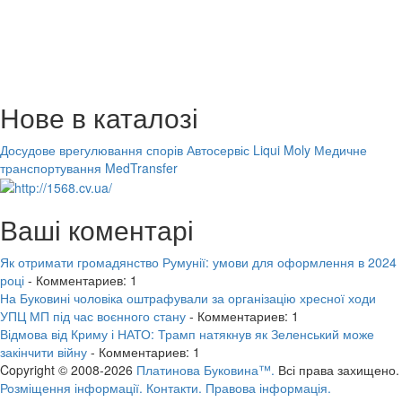
Нове в каталозі
Досудове врегулювання спорів
Автосервіс Liqui Moly
Медичне
транспортування MedTransfer
Ваші коментарі
Як отримати громадянство Румунії: умови для оформлення в 2024
році
- Комментариев: 1
На Буковині чоловіка оштрафували за організацію хресної ходи
УПЦ МП під час воєнного стану
- Комментариев: 1
Відмова від Криму і НАТО: Трамп натякнув як Зеленський може
закінчити війну
- Комментариев: 1
Copyright © 2008-2026
Платинова Буковина™.
Всі права захищено.
Розміщення інформації.
Контакти.
Правова інформація.