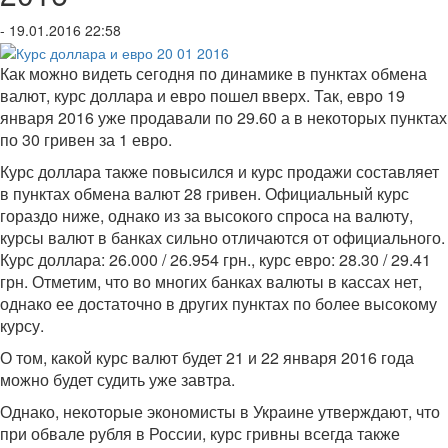
- 19.01.2016 22:58
Как можно видеть сегодня по динамике в пунктах обмена
валют, курс доллара и евро пошел вверх. Так, евро 19
января 2016 уже продавали по 29.60 а в некоторых пунктах
по 30 гривен за 1 евро.
Курс доллара также повысился и курс продажи составляет
в пунктах обмена валют 28 гривен. Официальный курс
гораздо ниже, однако из за высокого спроса на валюту,
курсы валют в банках сильно отличаются от официального.
Курс доллара: 26.000 / 26.954 грн., курс евро: 28.30 / 29.41
грн. Отметим, что во многих банках валюты в кассах нет,
однако ее достаточно в других пунктах по более высокому
курсу.
О том, какой курс валют будет 21 и 22 января 2016 года
можно будет судить уже завтра.
Однако, некоторые экономисты в Украине утверждают, что
при обвале рубля в России, курс гривны всегда также