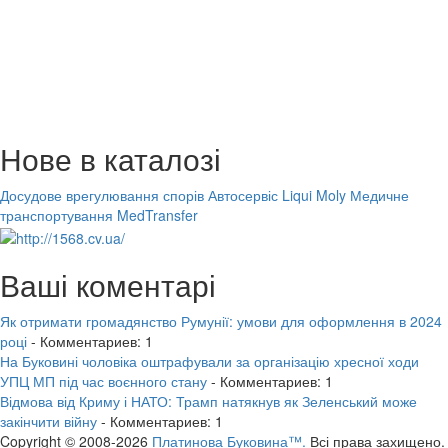
Нове в каталозі
Досудове врегулювання спорів
Автосервіс Liqui Moly
Медичне
транспортування MedTransfer
Ваші коментарі
Як отримати громадянство Румунії: умови для оформлення в 2024
році
- Комментариев: 1
На Буковині чоловіка оштрафували за організацію хресної ходи
УПЦ МП під час воєнного стану
- Комментариев: 1
Відмова від Криму і НАТО: Трамп натякнув як Зеленський може
закінчити війну
- Комментариев: 1
Copyright © 2008-2026
Платинова Буковина™.
Всі права захищено.