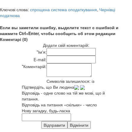
Ключові слова:
спрощена система оподаткування
,
Чернівці
податкова
Если вы заметили ошибку, выделите текст с ошибкой и
нажмите Ctrl+Enter, чтобы сообщить об этом редакции
Коментарі (0)
Додати свій коментарій:
*
Ім'я:
E-mail:
*
Коментарій:
Символів залишилося:
із
Підтвердіть, що Ви людина
Відповідь - одне слово на тій же мові, що й
питання.
Відповідь на питання «скільки» - число
Нову загадку, будь-ласка