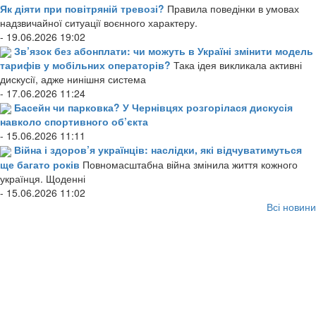
Як діяти при повітряній тревозі?
Правила поведінки в умовах
надзвичайної ситуації воєнного характеру.
- 19.06.2026 19:02
Зв’язок без абонплати: чи можуть в Україні змінити модель
тарифів у мобільних операторів?
Така ідея викликала активні
дискусії, адже нинішня система
- 17.06.2026 11:24
Басейн чи парковка? У Чернівцях розгорілася дискусія
навколо спортивного об’єкта
- 15.06.2026 11:11
Війна і здоров’я українців: наслідки, які відчуватимуться
ще багато років
Повномасштабна війна змінила життя кожного
українця. Щоденні
- 15.06.2026 11:02
Всі новини