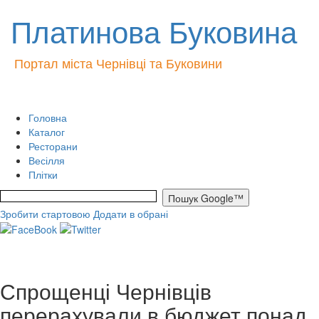
Платинова Буковина
Портал міста Чернівці та Буковини
Головна
Каталог
Ресторани
Весілля
Плітки
Зробити стартовою
Додати в обрані
Спрощенці Чернівців
перерахували в бюджет понад