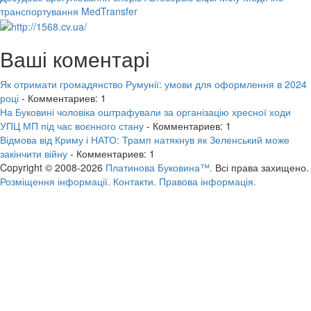
транспортування MedTransfer
Ваші коментарі
Як отримати громадянство Румунії: умови для оформлення в 2024
році
- Комментариев: 1
На Буковині чоловіка оштрафували за організацію хресної ходи
УПЦ МП під час воєнного стану
- Комментариев: 1
Відмова від Криму і НАТО: Трамп натякнув як Зеленський може
закінчити війну
- Комментариев: 1
Copyright © 2008-2026
Платинова Буковина™.
Всі права захищено.
Розміщення інформації.
Контакти.
Правова інформація.