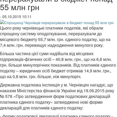
55 млн грн
- 05.10.2015 10:11
Цього року чернівецькі платники податків, які обрали
спрощену систему оподаткування, перерахували до
місцевого бюджету 55,7 млн. грн. єдиного податку, що на
7,4 млн. грн. перевищує надходження минулого року.
Більша частина цієї суми надійшла від місцевих
підприємців-фізичних осіб – 40,8 млн. грн., що на 6,6 млн.
грн. більше минулорічних показників. Від платників єдиного
податку – юридичних осіб бюджет отримав 14,9 млн. грн.,
що на 0,8 млн. грн. більше, ніж минулоріч.
Державна податкова інспекція у м. Чернівцях нагадує, що
наказом Міністерства фінансів України від 19.06.2015 року
№ 578 «Про затвердження форм податкових декларацій
платника єдиного податку» затверджено нові форми
декларацій для платників єдиного податку:
- форму податкової декларації платника єдиного податку -