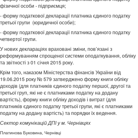
фізичної особи - підприємця;
- форму податкової декларації платника єдиного податку
третьої групи (юридичної особи);
- форму податкової декларації платника єдиного податку
четвертої групи.
У нових деклараціях враховані зміни, пов’язані з
реформуванням спрощеної системи оподаткування, обліку
та звітності з 01 січня 2015 року.
Крім того, наказом Міністерства фінансів України від
19.06.2015 року № 579 затверджено форму книги обліку
доходів (для платників єдиного податку першої, другої та
третьої груп, які не є платниками податку на додану
вартість), форму книги обліку доходів і витрат (для
платників єдиного податку третьої групи, які є платниками
податку на додану вартість) та порядки їх ведення.
Сектор комунікацій ДПІ у м. Чернівцях
Платинова Буковина, Чернівці