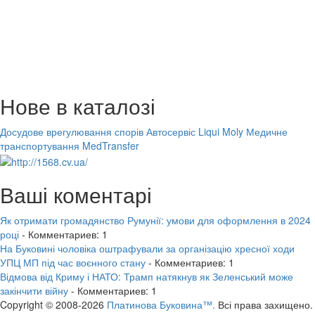
Нове в каталозі
Досудове врегулювання спорів
Автосервіс Liqui Moly
Медичне
транспортування MedTransfer
Ваші коментарі
Як отримати громадянство Румунії: умови для оформлення в 2024
році
- Комментариев: 1
На Буковині чоловіка оштрафували за організацію хресної ходи
УПЦ МП під час воєнного стану
- Комментариев: 1
Відмова від Криму і НАТО: Трамп натякнув як Зеленський може
закінчити війну
- Комментариев: 1
Copyright © 2008-2026
Платинова Буковина™.
Всі права захищено.