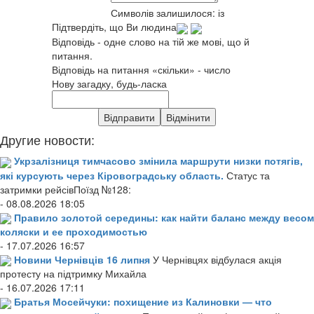
Символів залишилося:
із
Підтвердіть, що Ви людина
Відповідь - одне слово на тій же мові, що й
питання.
Відповідь на питання «скільки» - число
Нову загадку, будь-ласка
Другие новости:
Укрзалізниця тимчасово змінила маршрути низки потягів,
які курсують через Кіровоградську область.
Статус та
затримки рейсівПоїзд №128:
- 08.08.2026 18:05
Правило золотой середины: как найти баланс между весом
коляски и ее проходимостью
- 17.07.2026 16:57
Новини Чернівців 16 липня
У Чернівцях відбулася акція
протесту на підтримку Михайла
- 16.07.2026 17:11
Братья Мосейчуки: похищение из Калиновки — что