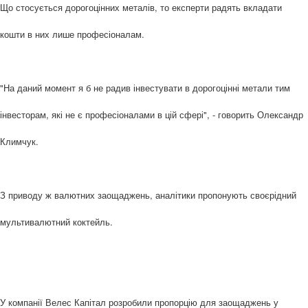
Що стосується дорогоцінних металів, то експерти радять вкладати
кошти в них лише професіоналам.
"На даний момент я б не радив інвестувати в дорогоцінні метали тим
інвесторам, які не є професіоналами в цій сфері", - говорить Олександр
Климчук.
З приводу ж валютних заощаджень, аналітики пропонують своєрідний
мультивалютний коктейль.
У компанії Велес Капітал розробили пропорцію для заощаджень у