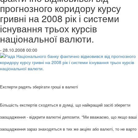
прогнозного коридору курсу
гривні на 2008 рік і системи
існування трьох курсів
національної валюти.
- 28.10.2008 00:00
Експерти радять зберігати гроші в валюті
Більшість експертів сходяться в думці, що найкращий засіб зберегти
заощадження - відкрити валютні депозити. "Ми вважаємо, що якщо ваші
заощадження зараз знаходяться в тих же акціях або валюті, то не варто