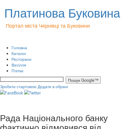
Платинова Буковина
Портал міста Чернівці та Буковини
Головна
Каталог
Ресторани
Весілля
Плітки
Зробити стартовою
Додати в обрані
Рада Національного банку
фактично відмовився від