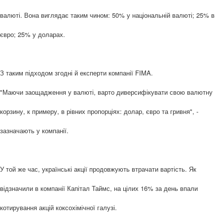
валюті. Вона виглядає таким чином: 50% у національній валюті; 25% в
євро; 25% у доларах.
З таким підходом згодні й експерти компанії FIMA.
"Маючи заощадження у валюті, варто диверсифікувати свою валютну
корзину, к примеру, в рівних пропорціях: долар, євро та гривня", -
зазначають у компанії.
У той же час, українські акції продовжують втрачати вартість. Як
відзначили в компанії Капітал Таймс, на цілих 16% за день впали
котирування акцій коксохімічної галузі.