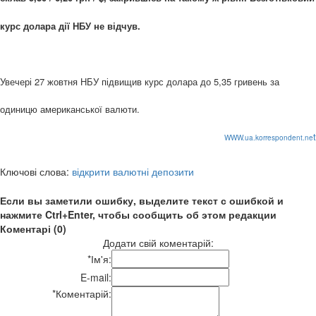
курс долара дії НБУ не відчув.
Увечері 27 жовтня НБУ підвищив курс долара до 5,35 гривень за
одиницю американської валюти.
t
WWW.ua.korrespondent.ne
Ключові слова:
відкрити валютні депозити
Если вы заметили ошибку, выделите текст с ошибкой и
нажмите Ctrl+Enter, чтобы сообщить об этом редакции
Коментарі (0)
Додати свій коментарій:
*
Ім'я:
E-mail:
*
Коментарій: