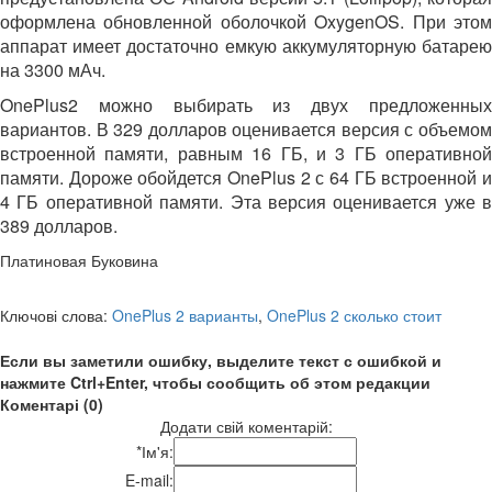
оформлена обновленной оболочкой OxygenOS. При этом
аппарат имеет достаточно емкую аккумуляторную батарею
на 3300 мАч.
OnePlus2 можно выбирать из двух предложенных
вариантов. В 329 долларов оценивается версия с объемом
встроенной памяти, равным 16 ГБ, и 3 ГБ оперативной
памяти. Дороже обойдется OnePlus 2 с 64 ГБ встроенной и
4 ГБ оперативной памяти. Эта версия оценивается уже в
389 долларов.
Платиновая Буковина
Ключові слова:
OnePlus 2 варианты
,
OnePlus 2 сколько стоит
Если вы заметили ошибку, выделите текст с ошибкой и
нажмите Ctrl+Enter, чтобы сообщить об этом редакции
Коментарі (0)
Додати свій коментарій:
*
Ім'я:
E-mail: