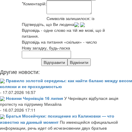
*
Коментарій:
Символів залишилося:
із
Підтвердіть, що Ви людина
Відповідь - одне слово на тій же мові, що й
питання.
Відповідь на питання «скільки» - число
Нову загадку, будь-ласка
Другие новости:
Правило золотой середины: как найти баланс между весом
коляски и ее проходимостью
- 17.07.2026 16:57
Новини Чернівців 16 липня
У Чернівцях відбулася акція
протесту на підтримку Михайла
- 16.07.2026 17:11
Братья Мосейчуки: похищение из Калиновки — что
известно на данный момент
По имеющейся официальной
информации, речь идет об исчезновении двух братьев