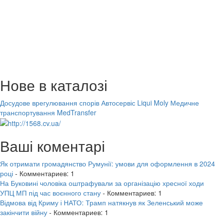
Нове в каталозі
Досудове врегулювання спорів
Автосервіс Liqui Moly
Медичне
транспортування MedTransfer
Ваші коментарі
Як отримати громадянство Румунії: умови для оформлення в 2024
році
- Комментариев: 1
На Буковині чоловіка оштрафували за організацію хресної ходи
УПЦ МП під час воєнного стану
- Комментариев: 1
Відмова від Криму і НАТО: Трамп натякнув як Зеленський може
закінчити війну
- Комментариев: 1