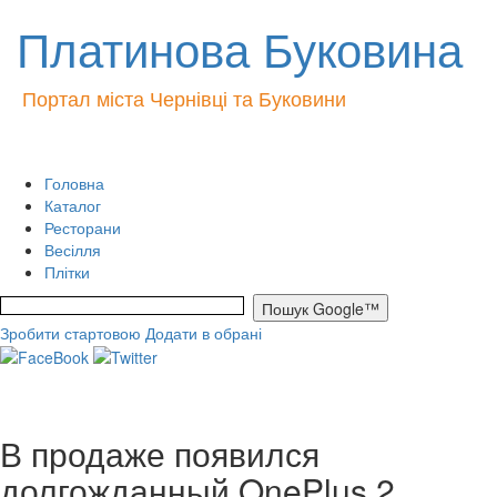
Платинова Буковина
Портал міста Чернівці та Буковини
Головна
Каталог
Ресторани
Весілля
Плітки
Зробити стартовою
Додати в обрані
В продаже появился
долгожданный OnePlus 2