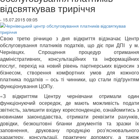
відсвяткував триріччя
- 15.07.2015 09:05
Свою третю річницю з дня відкриття відзначає Центр
обслуговування платників податків, що діє при ДПІ у м.
Чернівцях. Спрощення процедур отримання
адміністративних, консультаційних та інформаційних
послуг, перехід на новий рівень партнерських відносин з
бізнесом, створення комфортних умов для кожного
платника податків – ось ті чинники, що стали підґрунтям
функціонування ЦОПу.
«З відкриттям Центру чернівчани отримали один
функціонуючий осередок, де мають можливість подати
звітність, залишити вхідну кореспонденцію, ознайомитись з
новинами законодавства, отримати реквізити рахунків,
довідки, безкоштовні бланки документів та зразки їх
заповнення, друковану продукцію роз’яснювального
характеру, консультації, практичну допомогу, а також