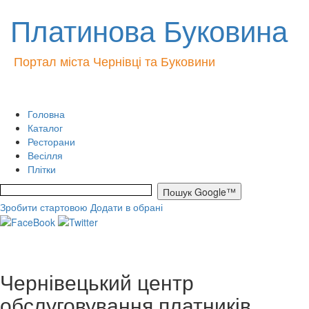
Платинова Буковина
Портал міста Чернівці та Буковини
Головна
Каталог
Ресторани
Весілля
Плітки
Зробити стартовою
Додати в обрані
Чернівецький центр
обслуговування платників