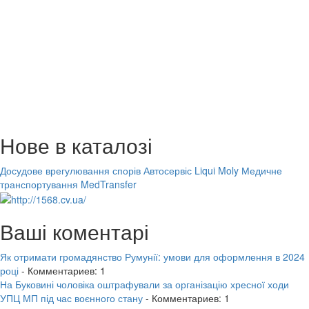
Нове в каталозі
Досудове врегулювання спорів
Автосервіс Liqui Moly
Медичне
транспортування MedTransfer
Ваші коментарі
Як отримати громадянство Румунії: умови для оформлення в 2024
році
- Комментариев: 1
На Буковині чоловіка оштрафували за організацію хресної ходи
УПЦ МП під час воєнного стану
- Комментариев: 1