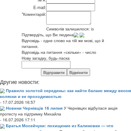
E-mail:
*
Коментарій:
Символів залишилося:
із
Підтвердіть, що Ви людина
Відповідь - одне слово на тій же мові, що й
питання.
Відповідь на питання «скільки» - число
Нову загадку, будь-ласка
Другие новости:
Правило золотой середины: как найти баланс между весом
коляски и ее проходимостью
- 17.07.2026 16:57
Новини Чернівців 16 липня
У Чернівцях відбулася акція
протесту на підтримку Михайла
- 16.07.2026 17:11
Братья Мосейчуки: похищение из Калиновки — что