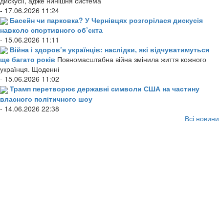
дискусії, адже нинішня система
- 17.06.2026 11:24
Басейн чи парковка? У Чернівцях розгорілася дискусія
навколо спортивного об’єкта
- 15.06.2026 11:11
Війна і здоров’я українців: наслідки, які відчуватимуться
ще багато років
Повномасштабна війна змінила життя кожного
українця. Щоденні
- 15.06.2026 11:02
Трамп перетворює державні символи США на частину
власного політичного шоу
- 14.06.2026 22:38
Всі новини