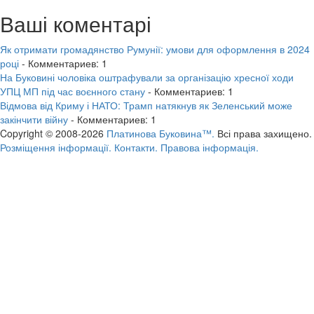
Ваші коментарі
Як отримати громадянство Румунії: умови для оформлення в 2024
році
- Комментариев: 1
На Буковині чоловіка оштрафували за організацію хресної ходи
УПЦ МП під час воєнного стану
- Комментариев: 1
Відмова від Криму і НАТО: Трамп натякнув як Зеленський може
закінчити війну
- Комментариев: 1
Copyright © 2008-2026
Платинова Буковина™.
Всі права захищено.
Розміщення інформації.
Контакти.
Правова інформація.