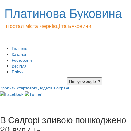
Платинова Буковина
Портал міста Чернівці та Буковини
Головна
Каталог
Ресторани
Весілля
Плітки
Зробити стартовою
Додати в обрані
В Садгорі зливою пошкоджено
20 вулиць