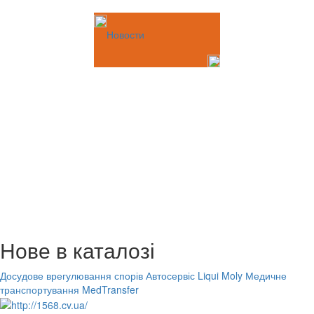
Новости
Нове в каталозі
Досудове врегулювання спорів
Автосервіс Liqui Moly
Медичне
транспортування MedTransfer