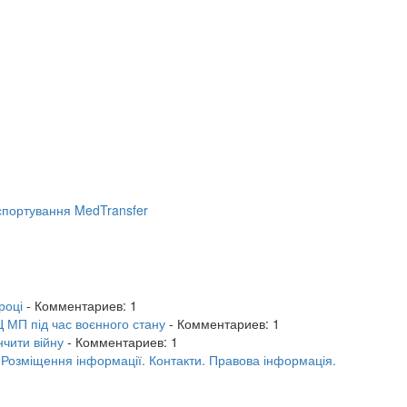
портування MedTransfer
році
- Комментариев: 1
 МП під час воєнного стану
- Комментариев: 1
нчити війну
- Комментариев: 1
.
Розміщення інформації.
Контакти.
Правова інформація.