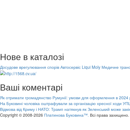
Нове в каталозі
Досудове врегулювання спорів
Автосервіс Liqui Moly
Медичне транс
Ваші коментарі
Як отримати громадянство Румунії: умови для оформлення в 2024 
На Буковині чоловіка оштрафували за організацію хресної ходи УПЦ
Відмова від Криму і НАТО: Трамп натякнув як Зеленський може закі
Copyright © 2008-2026
Платинова Буковина™.
Всі права захищено