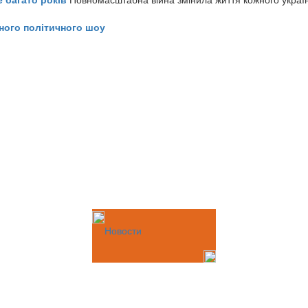
ного політичного шоу
Новости