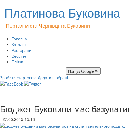
Платинова Буковина
Портал міста Чернівці та Буковини
Головна
Каталог
Ресторани
Весілля
Плітки
Зробити стартовою
Додати в обрані
Бюджет Буковини має базуватис
- 27.05.2015 15:13