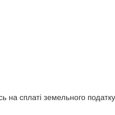
ь на сплаті земельного податк