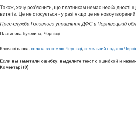
Також, хочу роз’яснити, що платникам немає необхідності щ
витягів. Це не стосується - у разі якщо це не новоутворени
Прес-служба Головного управління ДФС в Чернівецькій об
Платинова Буковина, Чернівці
Ключові слова:
сплата за землю Чернівці
,
земельний податок Черні
Если вы заметили ошибку, выделите текст с ошибкой и нажми
Коментарі (0)