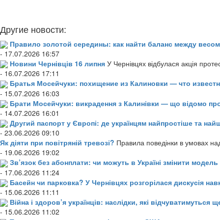
Другие новости:
Правило золотой середины: как найти баланс между весом
- 17.07.2026 16:57
Новини Чернівців 16 липня
У Чернівцях відбулася акція проте
- 16.07.2026 17:11
Братья Мосейчуки: похищение из Калиновки — что извест
- 15.07.2026 16:03
Брати Мосейчуки: викрадення з Калинівки — що відомо пр
- 14.07.2026 16:01
Другий паспорт у Європі: де українцям найпростіше та н
- 23.06.2026 09:10
Як діяти при повітряній тревозі?
Правила поведінки в умовах над
- 19.06.2026 19:02
Зв’язок без абонплати: чи можуть в Україні змінити модел
- 17.06.2026 11:24
Басейн чи парковка? У Чернівцях розгорілася дискусія нав
- 15.06.2026 11:11
Війна і здоров’я українців: наслідки, які відчуватимуться щ
- 15.06.2026 11:02