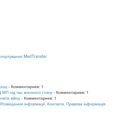
портування MedTransfer
році
- Комментариев: 1
 МП під час воєнного стану
- Комментариев: 1
нчити війну
- Комментариев: 1
.
Розміщення інформації.
Контакти.
Правова інформація.