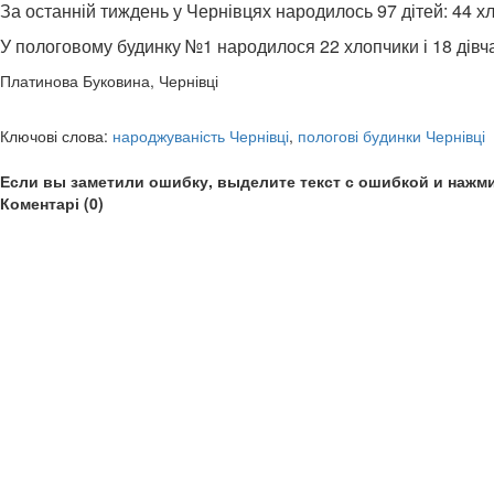
За останній тиждень у Чернівцях народилось 97 дітей: 44 хл
У пологовому будинку №1 народилося 22 хлопчики і 18 дівча
Платинова Буковина, Чернівці
Ключові слова:
народжуваність Чернівці
,
пологові будинки Чернівці
Если вы заметили ошибку, выделите текст с ошибкой и нажми
Коментарі (0)