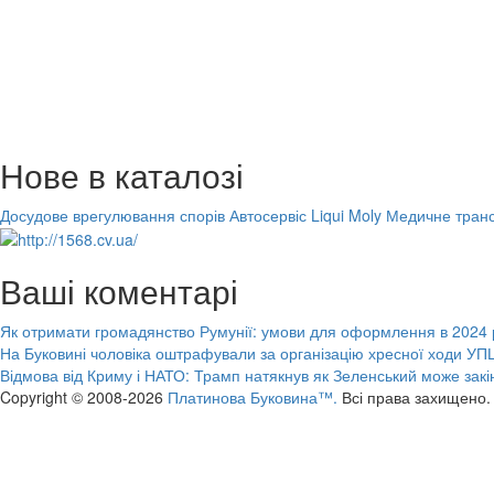
Нове в каталозі
Досудове врегулювання спорів
Автосервіс Liqui Moly
Медичне транс
Ваші коментарі
Як отримати громадянство Румунії: умови для оформлення в 2024 
На Буковині чоловіка оштрафували за організацію хресної ходи УПЦ
Відмова від Криму і НАТО: Трамп натякнув як Зеленський може закі
Copyright © 2008-2026
Платинова Буковина™.
Всі права захищено