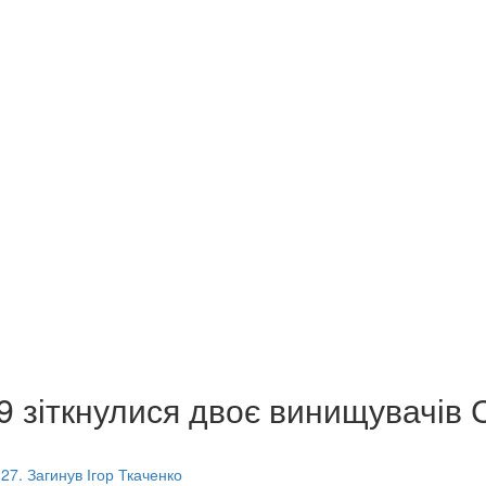
9 зіткнулися двоє винищувачів С