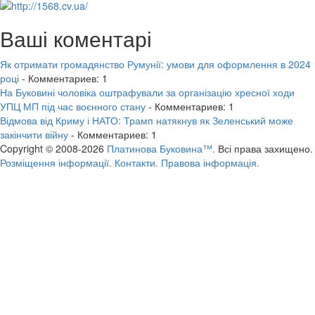
Ваші коментарі
Як отримати громадянство Румунії: умови для оформлення в 2024
році
- Комментариев: 1
На Буковині чоловіка оштрафували за організацію хресної ходи
УПЦ МП під час воєнного стану
- Комментариев: 1
Відмова від Криму і НАТО: Трамп натякнув як Зеленський може
закінчити війну
- Комментариев: 1
Copyright © 2008-2026
Платинова Буковина™.
Всі права захищено.
Розміщення інформації.
Контакти.
Правова інформація.