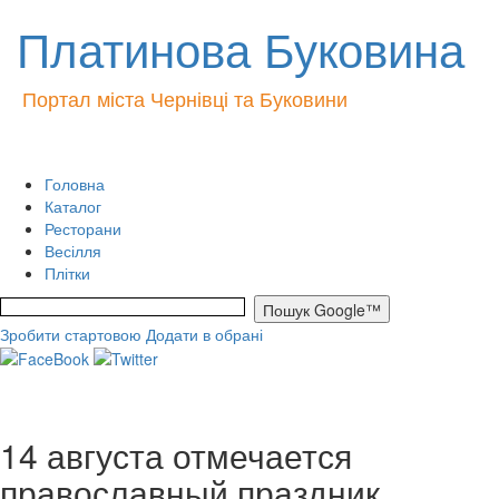
Платинова Буковина
Портал міста Чернівці та Буковини
Головна
Каталог
Ресторани
Весілля
Плітки
Зробити стартовою
Додати в обрані
14 августа отмечается
православный праздник