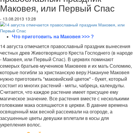
Маковея, или Первый Спас
- 13.08.2013 13:28
Что приготовить на Маковея >>> ?
14 августа отмечается православный праздник вынесения
честных древ Животворящого Креста Господнего (в народе
- Маковея, или Первый Спас). В церквях поминают
семерых братьев-мучеников Маковеев и их мать Соломию,
которые погибли за христианскую веру.Накануне Маковея
нужно приготовить "маковийский цветок" - букет, который
состоит из многих растений - мяты, чабреца, календулы.
Считается, что каждое растение имеет присущее ему
магическое значение. Все растения вместе с несколькими
головками мака освящаются в церкви. В давние времена
освященный мак весной рассеивали на огороде, а
засушенные цветы девушки вплетали в косы для
укрепления волос.