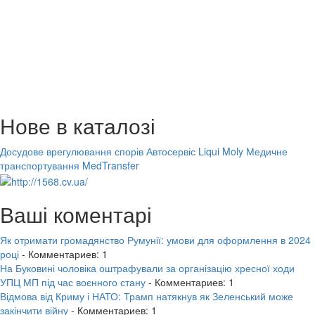
Нове в каталозі
Досудове врегулювання спорів
Автосервіс Liqui Moly
Медичне
транспортування MedTransfer
Ваші коментарі
Як отримати громадянство Румунії: умови для оформлення в 2024
році
- Комментариев: 1
На Буковині чоловіка оштрафували за організацію хресної ходи
УПЦ МП під час воєнного стану
- Комментариев: 1
Відмова від Криму і НАТО: Трамп натякнув як Зеленський може
закінчити війну
- Комментариев: 1