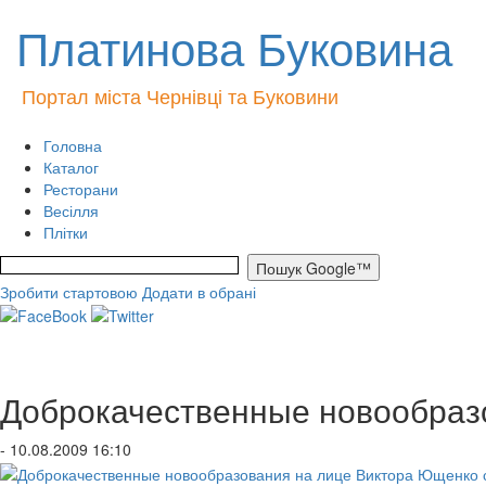
Платинова Буковина
Портал міста Чернівці та Буковини
Головна
Каталог
Ресторани
Весілля
Плітки
Зробити стартовою
Додати в обрані
Доброкачественные новообраз
- 10.08.2009 16:10