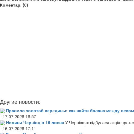
Коментарі (0)
Другие новости:
Правило золотой середины: как найти баланс между весом
- 17.07.2026 16:57
Новини Чернівців 16 липня
У Чернівцях відбулася акція проте
- 16.07.2026 17:11