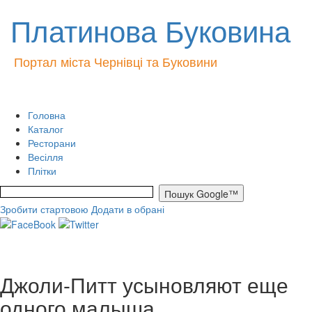
Платинова Буковина
Портал міста Чернівці та Буковини
Головна
Каталог
Ресторани
Весілля
Плітки
Зробити стартовою
Додати в обрані
Джоли-Питт усыновляют еще
одного малыша