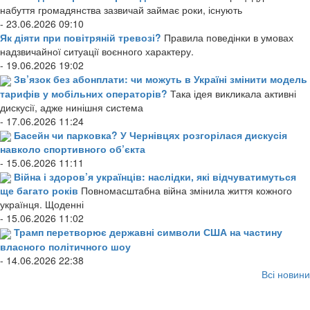
набуття громадянства зазвичай займає роки, існують
- 23.06.2026 09:10
Як діяти при повітряній тревозі?
Правила поведінки в умовах
надзвичайної ситуації воєнного характеру.
- 19.06.2026 19:02
Зв’язок без абонплати: чи можуть в Україні змінити модель
тарифів у мобільних операторів?
Така ідея викликала активні
дискусії, адже нинішня система
- 17.06.2026 11:24
Басейн чи парковка? У Чернівцях розгорілася дискусія
навколо спортивного об’єкта
- 15.06.2026 11:11
Війна і здоров’я українців: наслідки, які відчуватимуться
ще багато років
Повномасштабна війна змінила життя кожного
українця. Щоденні
- 15.06.2026 11:02
Трамп перетворює державні символи США на частину
власного політичного шоу
- 14.06.2026 22:38
Всі новини