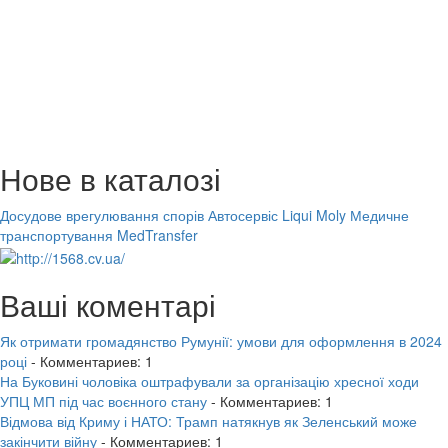
Нове в каталозі
Досудове врегулювання спорів
Автосервіс Liqui Moly
Медичне
транспортування MedTransfer
Ваші коментарі
Як отримати громадянство Румунії: умови для оформлення в 2024
році
- Комментариев: 1
На Буковині чоловіка оштрафували за організацію хресної ходи
УПЦ МП під час воєнного стану
- Комментариев: 1
Відмова від Криму і НАТО: Трамп натякнув як Зеленський може
закінчити війну
- Комментариев: 1