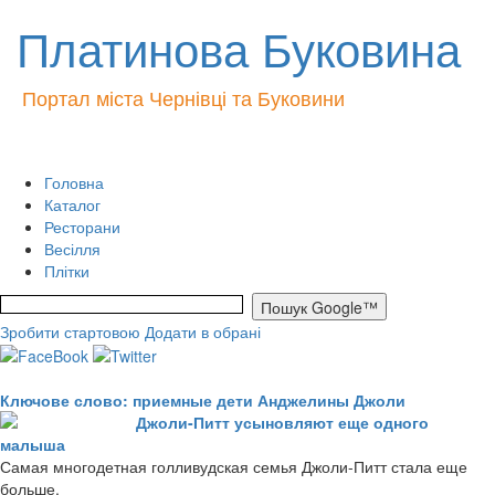
Платинова Буковина
Портал міста Чернівці та Буковини
Головна
Каталог
Ресторани
Весілля
Плітки
Зробити стартовою
Додати в обрані
Ключове слово: приемные дети Анджелины Джоли
Джоли-Питт усыновляют еще одного
малыша
Самая многодетная голливудская семья Джоли-Питт стала еще
больше.