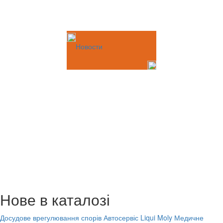
Новости
Нове в каталозі
Досудове врегулювання спорів
Автосервіс Liqui Moly
Медичне