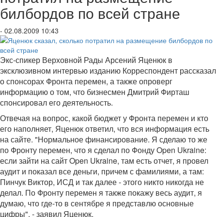
билбордов по всей стране
- 02.08.2009 10:43
Экс-спикер Верховной Рады Арсений Яценюк в
эксклюзивном интервью изданию Корреспондент рассказал
о спонсорах Фронта перемен, а также опроверг
информацию о том, что бизнесмен Дмитрий Фирташ
спонсировал его деятельность.
Отвечая на вопрос, какой бюджет у Фронта перемен и кто
его наполняет, Яценюк ответил, что вся информация есть
на сайте. "Нормальное финансирование. Я сделаю то же
по Фронту перемен, что я сделал по Фонду Open Ukraine:
если зайти на сайт Open Ukraine, там есть отчет, я провел
аудит и показал все деньги, причем с фамилиями, а там:
Пинчук Виктор, ИСД и так далее - этого никто никогда не
делал. По Фронту перемен я также покажу весь аудит, я
думаю, что где-то в сентябре я представлю основные
цифры", - заявил Яценюк.