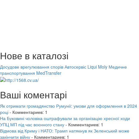
Нове в каталозі
Досудове врегулювання спорів
Автосервіс Liqui Moly
Медичне
транспортування MedTransfer
Ваші коментарі
Як отримати громадянство Румунії: умови для оформлення в 2024
році
- Комментариев: 1
На Буковині чоловіка оштрафували за організацію хресної ходи
УПЦ МП під час воєнного стану
- Комментариев: 1
Відмова від Криму і НАТО: Трамп натякнув як Зеленський може
закінчити війну
- Комментариев: 1