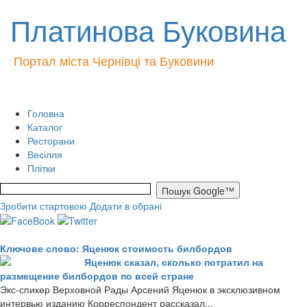
Платинова Буковина
Портал міста Чернівці та Буковини
Головна
Каталог
Ресторани
Весілля
Плітки
Зробити стартовою
Додати в обрані
Ключове слово: Яценюк стоимость билбордов
Яценюк сказал, сколько потратил на
размещение билбордов по всей стране
Экс-спикер Верховной Рады Арсений Яценюк в эксклюзивном
интервью изданию Корреспондент рассказал...