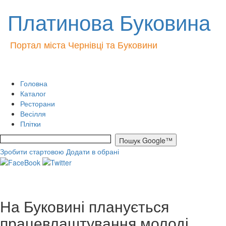
Платинова Буковина
Портал міста Чернівці та Буковини
Головна
Каталог
Ресторани
Весілля
Плітки
Зробити стартовою
Додати в обрані
На Буковині планується
працевлаштування молоді