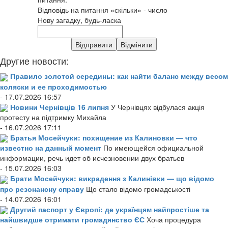
Відповідь на питання «скільки» - число
Нову загадку, будь-ласка
Другие новости:
Правило золотой середины: как найти баланс между весом
коляски и ее проходимостью
- 17.07.2026 16:57
Новини Чернівців 16 липня
У Чернівцях відбулася акція
протесту на підтримку Михайла
- 16.07.2026 17:11
Братья Мосейчуки: похищение из Калиновки — что
известно на данный момент
По имеющейся официальной
информации, речь идет об исчезновении двух братьев
- 15.07.2026 16:03
Брати Мосейчуки: викрадення з Калинівки — що відомо
про резонансну справу
Що стало відомо громадськості
- 14.07.2026 16:01
Другий паспорт у Європі: де українцям найпростіше та
найшвидше отримати громадянство ЄС
Хоча процедура