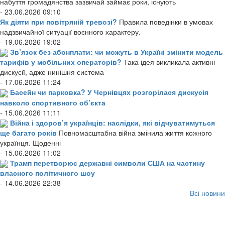
набуття громадянства зазвичай займає роки, існують
- 23.06.2026 09:10
Як діяти при повітряній тревозі?
Правила поведінки в умовах
надзвичайної ситуації воєнного характеру.
- 19.06.2026 19:02
Зв’язок без абонплати: чи можуть в Україні змінити модель
тарифів у мобільних операторів?
Така ідея викликала активні
дискусії, адже нинішня система
- 17.06.2026 11:24
Басейн чи парковка? У Чернівцях розгорілася дискусія
навколо спортивного об’єкта
- 15.06.2026 11:11
Війна і здоров’я українців: наслідки, які відчуватимуться
ще багато років
Повномасштабна війна змінила життя кожного
українця. Щоденні
- 15.06.2026 11:02
Трамп перетворює державні символи США на частину
власного політичного шоу
- 14.06.2026 22:38
Всі новини